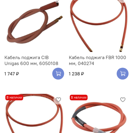
Кабель поджига CIB
Кабель поджига FBR 1000
Unigas 600 мм, 6050108
мм, 040274
1 747 ₽
1 238 ₽
В наличии
В наличии