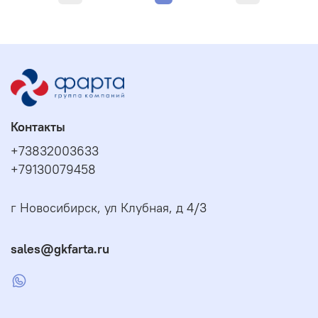
Контакты
+73832003633
+79130079458
г Новосибирск, ул Клубная, д 4/3
sales@gkfarta.ru