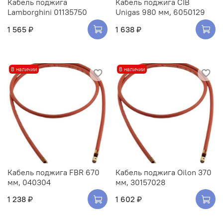
Кабель поджига
Кабель поджига CIB
Lamborghini 01135750
Unigas 980 мм, 6050129
1 565 ₽
1 638 ₽
В наличии
В наличии
Кабель поджига FBR 670
Кабель поджига Oilon 370
мм, 040304
мм, 30157028
1 238 ₽
1 602 ₽