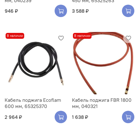
мм, 040239
450 мм, 65325263
946 ₽
3 588 ₽
В наличии
В наличии
Кабель поджига Ecoflam
Кабель поджига FBR 1800
600 мм, 65325370
мм, 040321
2 964 ₽
1 638 ₽