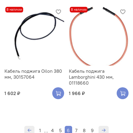
В наличии
В наличии
Кабель поджига Oilon 380
Кабель поджига
мм, 30157064
Lamborghini 430 мм,
01118660
1 602 ₽
1 966 ₽
1
4
5
6
7
8
9
…