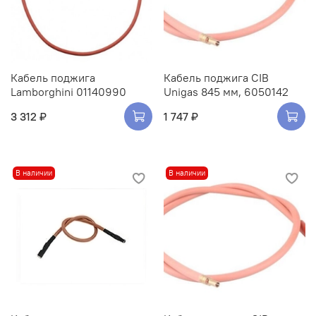
Кабель поджига
Кабель поджига CIB
Lamborghini 01140990
Unigas 845 мм, 6050142
3 312 ₽
1 747 ₽
В наличии
В наличии