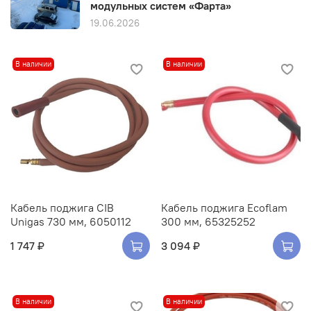
модульных систем «Фарта»
19.06.2026
В наличии
В наличии
Кабель поджига CIB
Кабель поджига Ecoflam
Unigas 730 мм, 6050112
300 мм, 65325252
1 747 ₽
3 094 ₽
В наличии
В наличии