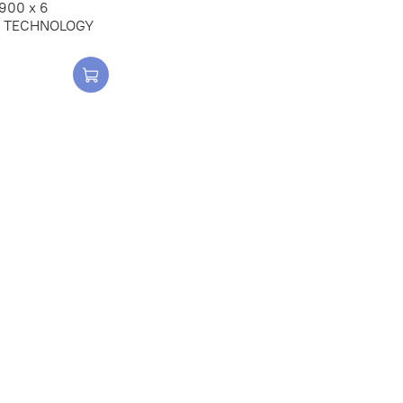
1900 х 6
 TECHNOLOGY