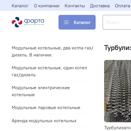
Каталог
О компании
Контакты
Доставка
Оплата
Каталог
Турбули
Модульные котельные, два котла газ/
дизель. В наличии.
Модульные котельные, один котел
газ/дизель
Модульные электрические
котельные
Модульные паровые котельные
Аренда модульных котельных
Турбулизато