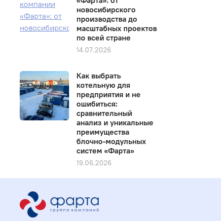
«Фарта»: от
новосибирского
производства до
масштабных проектов
по всей стране
14.07.2026
Как выбрать
котельную для
предприятия и не
ошибиться:
сравнительный
анализ и уникальные
преимущества
блочно-модульных
систем «Фарта»
19.06.2026