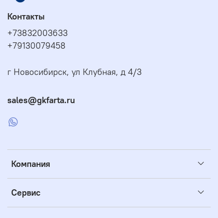
Контакты
+73832003633
+79130079458
г Новосибирск, ул Клубная, д 4/3
sales@gkfarta.ru
Компания
Сервис