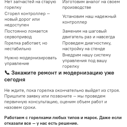
Нет запчастей на старую
Изготовим аналог на своем
горелку
производстве
Сгорел контроллер —
Установим наш надежный
новый дорог или
контроллер
недоступен
Постоянно ломается
Заменим на шаговый
сервопривод
двигатель раз и навсегда
Горелка работает, но
Проведем диагностику,
нестабильно
настройку на стенде
Внедрим нашу систему
Нужно модернизировать
управления под вашу
управление
горелку
📞 Закажите ремонт и модернизацию уже
сегодня
Не ждите, пока горелка окончательно выйдет из строя.
Пришлите заявку или позвоните — мы проведем
первичную консультацию, оценим объем работ и
назовем сроки.
Работаем с горелками любых типов и марок. Даже если
отказали все — у нас есть решение.