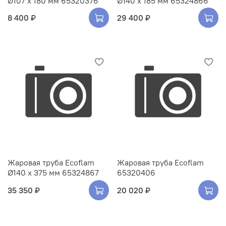
Ø107 x 180 мм 65320376
Ø140 x 185 мм 65324866
8 400 ₽
29 400 ₽
Жаровая труба Ecoflam
Жаровая труба Ecoflam
Ø140 x 375 мм 65324867
65320406
35 350 ₽
20 020 ₽