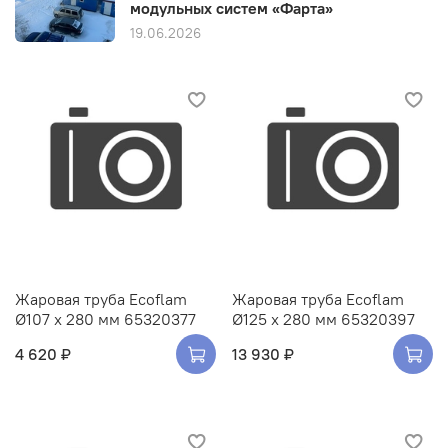
модульных систем «Фарта»
19.06.2026
Жаровая труба Ecoflam
Жаровая труба Ecoflam
Ø107 x 280 мм 65320377
Ø125 x 280 мм 65320397
4 620 ₽
13 930 ₽