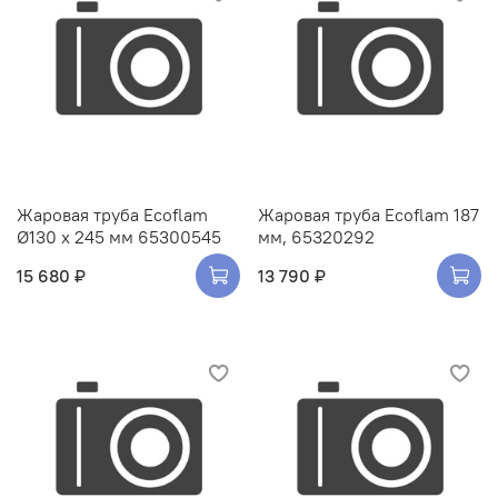
Жаровая труба Ecoflam
Жаровая труба Ecoflam 187
Ø130 x 245 мм 65300545
мм, 65320292
15 680 ₽
13 790 ₽