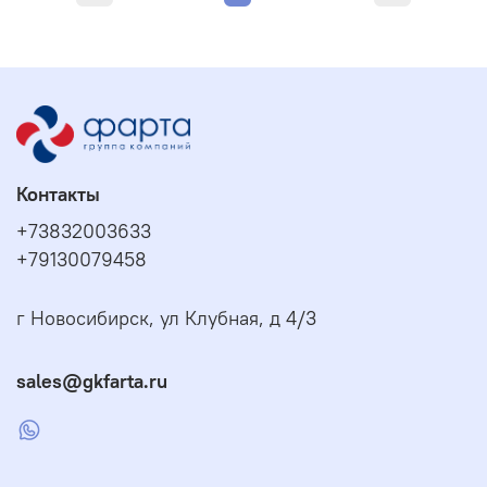
Контакты
+73832003633
+79130079458
г Новосибирск, ул Клубная, д 4/3
sales@gkfarta.ru