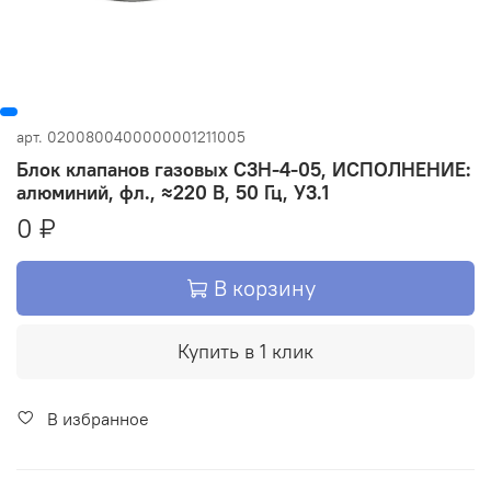
арт.
0200800400000001211005
Блок клапанов газовых С3Н-4-05, ИСПОЛНЕНИЕ:
алюминий, фл., ≈220 В, 50 Гц, У3.1
0 ₽
В корзину
Купить в 1 клик
В избранное