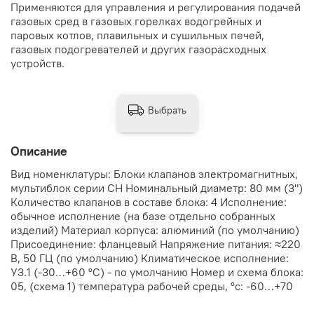
Применяются для управления и регулирования подачей
газовых сред в газовых горелках водогрейных и
паровых котлов, плавильных и сушильных печей,
газовых подогревателей и других газорасходных
устройств.
Выбрать
Описание
Вид номенклатуры: Блоки клапанов электромагнитных,
мультиблок серии СН Номинальный диаметр: 80 мм (3")
Количество клапанов в составе блока: 4 Исполнение:
обычное исполнение (на базе отдельно собранных
изделий) Материал корпуса: алюминий (по умолчанию)
Присоединение: фланцевый Напряжение питания: ≈220
В, 50 ГЦ (по умолчанию) Климатическое исполнение:
У3.1 (-30…+60 °С) - по умолчанию Номер и схема блока:
05, (схема 1) температура рабочей среды, °с: -60…+70