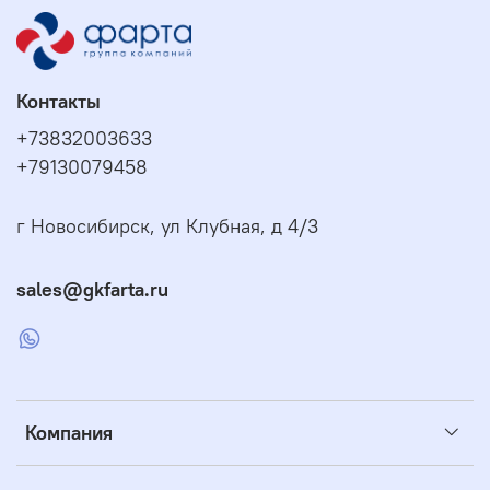
Контакты
+73832003633
+79130079458
г Новосибирск, ул Клубная, д 4/3
sales@gkfarta.ru
Компания