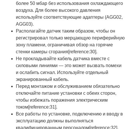
более 50 мбар без использования охлаждающего
воздуха. Для более высокого давления
используйте соответствующие адаптеры (AGG02,
AGG03).
Располагайте датчик таким образом, чтобы он
регистрировал только мерцающую периферийную
зону пламени, ограничивая обзор на горячие
стенки камеры сгорания[reference:30].
Не прокладывайте кабель датчика вместе с
силовыми линиями — это может вызвать помехи
и ослабить сигнал. Используйте отдельный
экранированный кабель.
Перед монтажом и обслуживанием обязательно
отключайте питание установки с обеих сторон,
чтобы избежать поражения электрическим
током[reference:31].
Все работы по установке, подключению и вводу в
эксплуатацию должны выполняться
квалифицированным персоналом[reference:32].