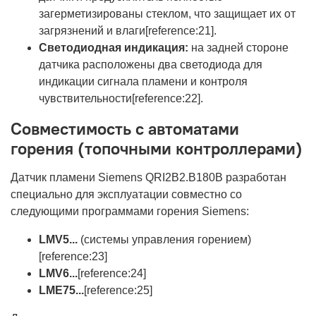
загерметизированы стеклом, что защищает их от
загрязнений и влаги[reference:21].
Светодиодная индикация:
на задней стороне
датчика расположены два светодиода для
индикации сигнала пламени и контроля
чувствительности[reference:22].
Совместимость с автоматами
горения (топочными контроллерами)
Датчик пламени Siemens QRI2B2.B180B разработан
специально для эксплуатации совместно со
следующими программами горения Siemens:
LMV5...
(системы управления горением)
[reference:23]
LMV6...
[reference:24]
LME75...
[reference:25]