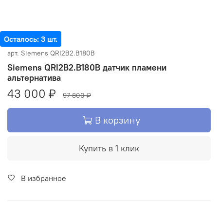
Осталось: 3 шт.
арт.
Siemens QRI2B2.B180B
Siemens QRI2B2.B180B датчик пламени
альтернатива
43 000 ₽
97 800 ₽
В корзину
Купить в 1 клик
В избранное