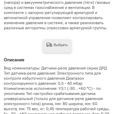
(напора) и вакуумметрического давления (тяги) газовых
сред в системах газоснабжения и вентиляции. В
комплекте с запорно-регулирующей арматурой и
автоматикой управления позволяют контролировать
изменение давления в системе, а также реализовать
различные алгоритмы опрессовки арматурной группы.
Выбрать
Описание
Вид номенклатуры: Датчики-реле давления серии ДРД
Тип датчика-реле давления: Электронного типа для
контроля избыточного давления Диапазон
контролируемого давления: 0,5 - 40 мбар
Климатическое исполнение: У3.1 (-30…+60 °С) - по
умолчанию Тип настройки срабатывания датчика:
универсальный (только для датчиков-реле давления
электронного типа) длина, мм: 80 ширина, мм: 60
высота, мм: 75 вес, кг: 0,45 температура рабочей среды,
°с: -30…+60 максимальное рабочее давление, бар: 0,06