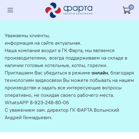
0
Уважаемы клиенты,
информация на сайте актуальная.
Наша компания входит в ГК Фарта, мы являемся
производителями, всегда поддерживаем на складе в
наличии готовые котельные, котлы, горелки.
Приглашаем Вас убедиться в режиме
онлайн
, благодаря
технологиям видеосвязи Вы можете побывать на нашем
производстве и задать все интересующие вопросы
оперативно, не покидая своего рабочего места.
WhatsAPP 8-923-248-80-06
С уважением зам. директор ГК ФАРТА Волынский
Андрей Геннадьевич.