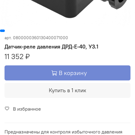
арт.
0800000360130400071000
Датчик-реле давления ДРД-Е-40, У3.1
11 352 ₽
В корзину
Купить в 1 клик
В избранное
Предназначены для контроля избыточного давления