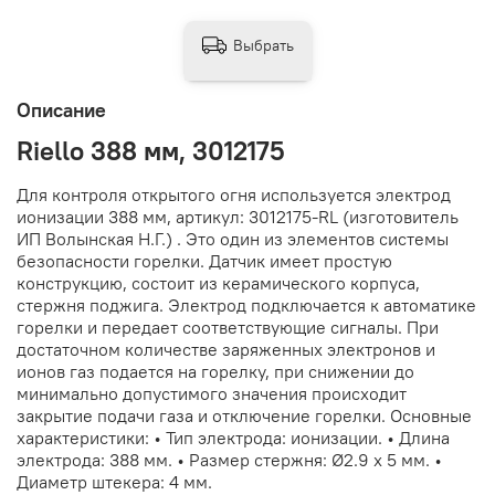
Выбрать
Описание
Riello 388 мм, 3012175
Для контроля открытого огня используется электрод
ионизации 388 мм, артикул: 3012175-RL (изготовитель
ИП Волынская Н.Г.) . Это один из элементов системы
безопасности горелки. Датчик имеет простую
конструкцию, состоит из керамического корпуса,
стержня поджига. Электрод подключается к автоматике
горелки и передает соответствующие сигналы. При
достаточном количестве заряженных электронов и
ионов газ подается на горелку, при снижении до
минимально допустимого значения происходит
закрытие подачи газа и отключение горелки. Основные
характеристики: • Тип электрода: ионизации. • Длина
электрода: 388 мм. • Размер стержня: Ø2.9 x 5 мм. •
Диаметр штекера: 4 мм.