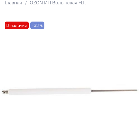
Главная
OZON ИП Волынская Н.Г.
В наличии
-33%