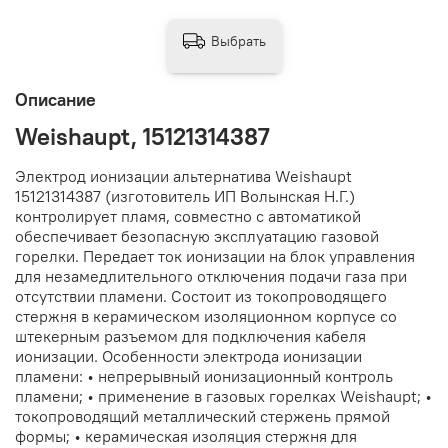
Выбрать
Описание
Weishaupt, 15121314387
Электрод ионизации альтернатива Weishaupt
15121314387 (изготовитель ИП Волынская Н.Г.)
контролирует пламя, совместно с автоматикой
обеспечивает безопасную эксплуатацию газовой
горелки. Передает ток ионизации на блок управления
для незамедлительного отключения подачи газа при
отсутствии пламени. Состоит из токопроводящего
стержня в керамическом изоляционном корпусе со
штекерным разъемом для подключения кабеля
ионизации. Особенности электрода ионизации
пламени: • непрерывный ионизационный контроль
пламени; • применение в газовых горелках Weishaupt; •
токопроводящий металлический стержень прямой
формы; • керамическая изоляция стержня для