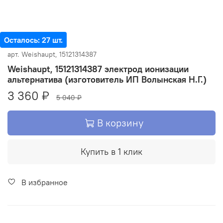
Осталось: 27 шт.
арт.
Weishaupt, 15121314387
Weishaupt, 15121314387 электрод ионизации
альтернатива (изготовитель ИП Волынская Н.Г.)
3 360 ₽
5 040 ₽
В корзину
Купить в 1 клик
В избранное