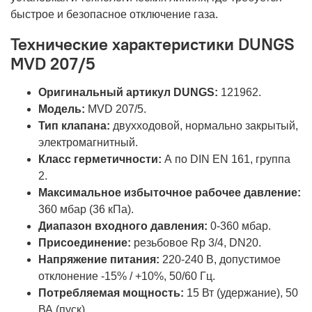
быстрое и безопасное отключение газа.
Технические характеристики DUNGS
MVD 207/5
Оригинальный артикул DUNGS:
121962.
Модель:
MVD 207/5.
Тип клапана:
двухходовой, нормально закрытый,
электромагнитный.
Класс герметичности:
А по DIN EN 161, группа
2.
Максимальное избыточное рабочее давление:
360 мбар (36 кПа).
Диапазон входного давления:
0-360 мбар.
Присоединение:
резьбовое Rp 3/4, DN20.
Напряжение питания:
220-240 В, допустимое
отклонение -15% / +10%, 50/60 Гц.
Потребляемая мощность:
15 Вт (удержание), 50
ВА (пуск).