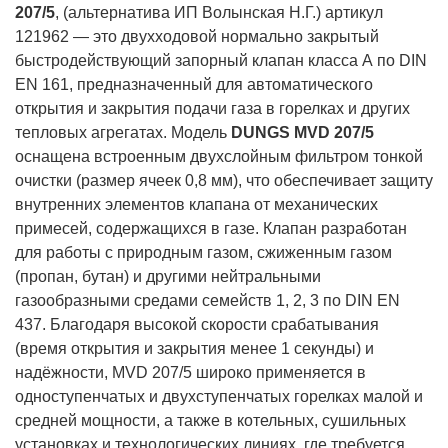
207/5
, (альтернатива ИП Волынская Н.Г.) артикул
121962 — это двухходовой нормально закрытый
быстродействующий запорный клапан класса А по DIN
EN 161, предназначенный для автоматического
открытия и закрытия подачи газа в горелках и других
тепловых агрегатах. Модель
DUNGS MVD 207/5
оснащена встроенным двухслойным фильтром тонкой
очистки (размер ячеек 0,8 мм), что обеспечивает защиту
внутренних элементов клапана от механических
примесей, содержащихся в газе. Клапан разработан
для работы с природным газом, сжиженным газом
(пропан, бутан) и другими нейтральными
газообразными средами семейств 1, 2, 3 по DIN EN
437. Благодаря высокой скорости срабатывания
(время открытия и закрытия менее 1 секунды) и
надёжности, MVD 207/5 широко применяется в
одноступенчатых и двухступенчатых горелках малой и
средней мощности, а также в котельных, сушильных
установках и технологических линиях, где требуется