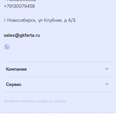
+79130079458
г Новосибирск, ул Клубная, д 4/3
sales@gkfarta.ru
Компания
Сервис
Интернет-магазин создан на inSales