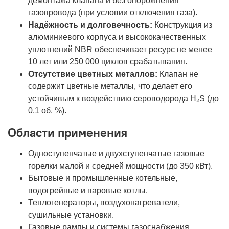
демонтажа клапана и без опорожнения
газопровода (при условии отключения газа).
Надёжность и долговечность:
Конструкция из
алюминиевого корпуса и высококачественных
уплотнений NBR обеспечивает ресурс не менее
10 лет или 250 000 циклов срабатывания.
Отсутствие цветных металлов:
Клапан не
содержит цветные металлы, что делает его
устойчивым к воздействию сероводорода H₂S (до
0,1 об. %).
Области применения
Одноступенчатые и двухступенчатые газовые
горелки малой и средней мощности (до 350 кВт).
Бытовые и промышленные котельные,
водогрейные и паровые котлы.
Теплогенераторы, воздухонагреватели,
сушильные установки.
Газовые рампы и системы газоснабжения