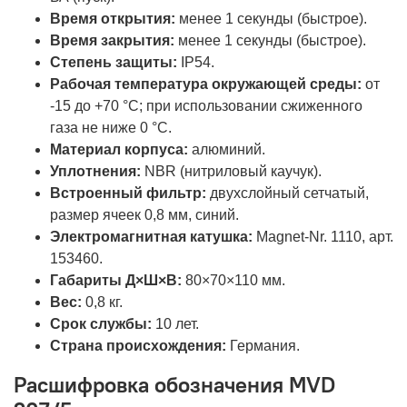
Время открытия:
менее 1 секунды (быстрое).
Время закрытия:
менее 1 секунды (быстрое).
Степень защиты:
IP54.
Рабочая температура окружающей среды:
от
-15 до +70 °C; при использовании сжиженного
газа не ниже 0 °C.
Материал корпуса:
алюминий.
Уплотнения:
NBR (нитриловый каучук).
Встроенный фильтр:
двухслойный сетчатый,
размер ячеек 0,8 мм, синий.
Электромагнитная катушка:
Magnet-Nr. 1110, арт.
153460.
Габариты Д×Ш×В:
80×70×110 мм.
Вес:
0,8 кг.
Срок службы:
10 лет.
Страна происхождения:
Германия.
Расшифровка обозначения MVD