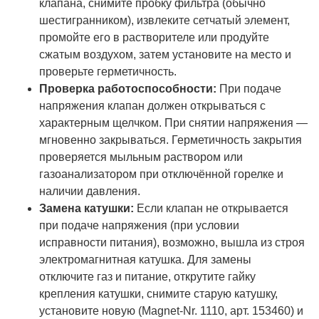
клапана, снимите пробку фильтра (обычно
шестигранником), извлеките сетчатый элемент,
промойте его в растворителе или продуйте
сжатым воздухом, затем установите на место и
проверьте герметичность.
Проверка работоспособности:
При подаче
напряжения клапан должен открываться с
характерным щелчком. При снятии напряжения —
мгновенно закрываться. Герметичность закрытия
проверяется мыльным раствором или
газоанализатором при отключённой горелке и
наличии давления.
Замена катушки:
Если клапан не открывается
при подаче напряжения (при условии
исправности питания), возможно, вышла из строя
электромагнитная катушка. Для замены
отключите газ и питание, открутите гайку
крепления катушки, снимите старую катушку,
установите новую (Magnet-Nr. 1110, арт. 153460) и