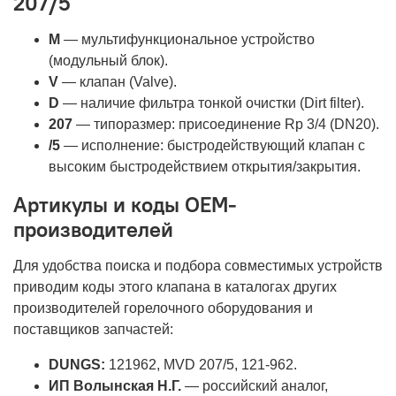
207/5
M
— мультифункциональное устройство
(модульный блок).
V
— клапан (Valve).
D
— наличие фильтра тонкой очистки (Dirt filter).
207
— типоразмер: присоединение Rp 3/4 (DN20).
/5
— исполнение: быстродействующий клапан с
высоким быстродействием открытия/закрытия.
Артикулы и коды OEM-
производителей
Для удобства поиска и подбора совместимых устройств
приводим коды этого клапана в каталогах других
производителей горелочного оборудования и
поставщиков запчастей:
DUNGS:
121962, MVD 207/5, 121-962.
ИП Волынская Н.Г.
— российский аналог,