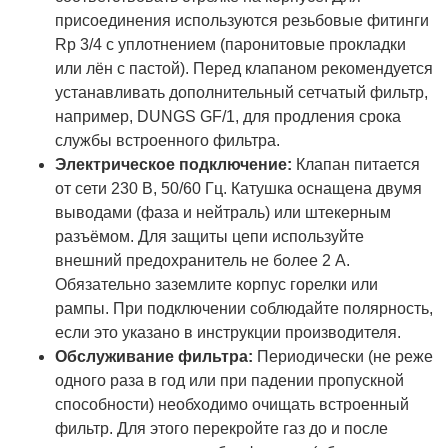
присоединения используются резьбовые фитинги
Rp 3/4 с уплотнением (паронитовые прокладки
или лён с пастой). Перед клапаном рекомендуется
устанавливать дополнительный сетчатый фильтр,
например, DUNGS GF/1, для продления срока
службы встроенного фильтра.
Электрическое подключение:
Клапан питается
от сети 230 В, 50/60 Гц. Катушка оснащена двумя
выводами (фаза и нейтраль) или штекерным
разъёмом. Для защиты цепи используйте
внешний предохранитель не более 2 А.
Обязательно заземлите корпус горелки или
рампы. При подключении соблюдайте полярность,
если это указано в инструкции производителя.
Обслуживание фильтра:
Периодически (не реже
одного раза в год или при падении пропускной
способности) необходимо очищать встроенный
фильтр. Для этого перекройте газ до и после