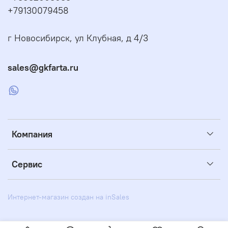
+79130079458
г Новосибирск, ул Клубная, д 4/3
sales@gkfarta.ru
Компания
Сервис
Интернет-магазин создан на inSales