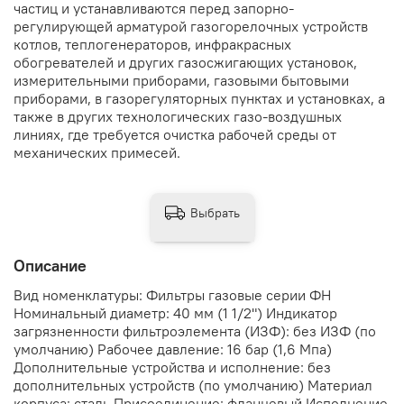
частиц и устанавливаются перед запорно-
регулирующей арматурой газогорелочных устройств
котлов, теплогенераторов, инфракрасных
обогревателей и других газосжигающих установок,
измерительными приборами, газовыми бытовыми
приборами, в газорегуляторных пунктах и установках, а
также в других технологических газо-воздушных
линиях, где требуется очистка рабочей среды от
механических примесей.
Выбрать
Описание
Вид номенклатуры: Фильтры газовые серии ФН
Номинальный диаметр: 40 мм (1 1/2") Индикатор
загрязненности фильтроэлемента (ИЗФ): без ИЗФ (по
умолчанию) Рабочее давление: 16 бар (1,6 Мпа)
Дополнительные устройства и исполнение: без
дополнительных устройств (по умолчанию) Материал
корпуса: сталь Присоединение: фланцевый Исполнение