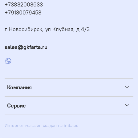
+73832003633
+79130079458
г Новосибирск, ул Клубная, д 4/3
sales@gkfarta.ru
Компания
Сервис
Интернет-магазин создан на inSales