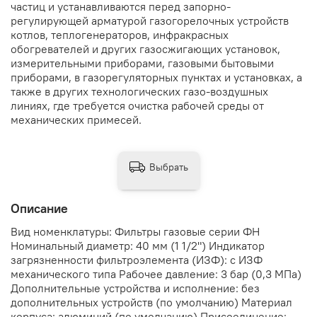
частиц и устанавливаются перед запорно-
регулирующей арматурой газогорелочных устройств
котлов, теплогенераторов, инфракрасных
обогревателей и других газосжигающих установок,
измерительными приборами, газовыми бытовыми
приборами, в газорегуляторных пунктах и установках, а
также в других технологических газо-воздушных
линиях, где требуется очистка рабочей среды от
механических примесей.
Выбрать
Описание
Вид номенклатуры: Фильтры газовые серии ФН
Номинальный диаметр: 40 мм (1 1/2") Индикатор
загрязненности фильтроэлемента (ИЗФ): с ИЗФ
механического типа Рабочее давление: 3 бар (0,3 МПа)
Дополнительные устройства и исполнение: без
дополнительных устройств (по умолчанию) Материал
корпуса: алюминий (по умолчанию) Присоединение: