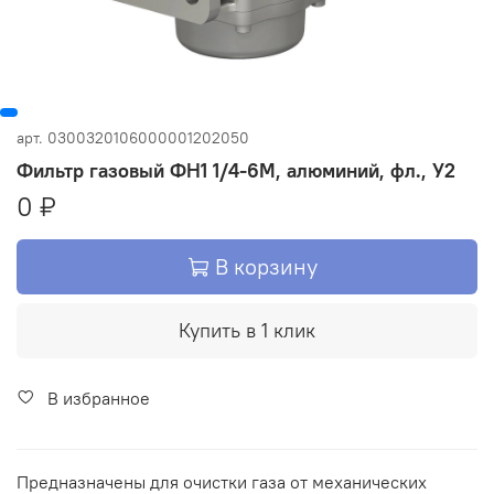
арт.
0300320106000001202050
Фильтр газовый ФН1 1/4-6М, алюминий, фл., У2
0 ₽
В корзину
Купить в 1 клик
В избранное
Предназначены для очистки газа от механических