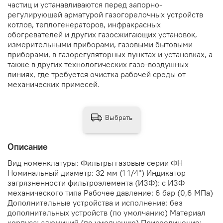
частиц и устанавливаются перед запорно-
регулирующей арматурой газогорелочных устройств
котлов, теплогенераторов, инфракрасных
обогревателей и других газосжигающих установок,
измерительными приборами, газовыми бытовыми
приборами, в газорегуляторных пунктах и установках, а
также в других технологических газо-воздушных
линиях, где требуется очистка рабочей среды от
механических примесей.
Выбрать
Описание
Вид номенклатуры: Фильтры газовые серии ФН
Номинальный диаметр: 32 мм (1 1/4") Индикатор
загрязненности фильтроэлемента (ИЗФ): с ИЗФ
механического типа Рабочее давление: 6 бар (0,6 МПа)
Дополнительные устройства и исполнение: без
дополнительных устройств (по умолчанию) Материал
корпуса: алюминий (по умолчанию) Присоединение: