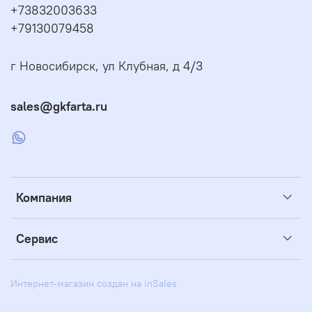
+73832003633
+79130079458
г Новосибирск, ул Клубная, д 4/3
sales@gkfarta.ru
Компания
Сервис
Интернет-магазин создан на inSales