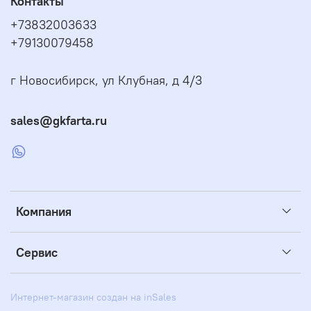
Контакты
+73832003633
+79130079458
г Новосибирск, ул Клубная, д 4/3
sales@gkfarta.ru
Компания
Сервис
Интернет-магазин создан на inSales