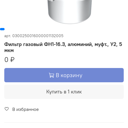
арт.
0300250016000001132005
Фильтр газовый ФН1-16.3, алюминий, муфт., У2, 5
мкм
0 ₽
В корзину
Купить в 1 клик
В избранное