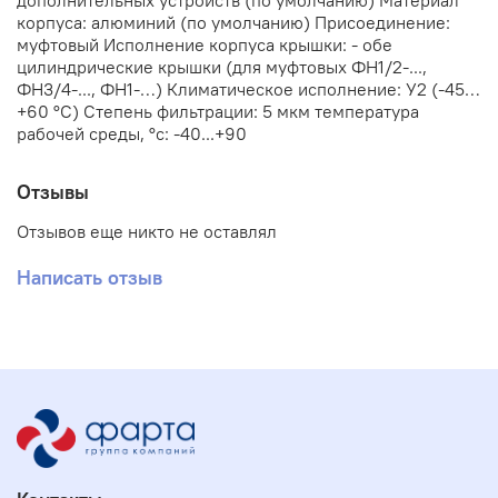
дополнительных устройств (по умолчанию) Материал
корпуса: алюминий (по умолчанию) Присоединение:
муфтовый Исполнение корпуса крышки: - обе
цилиндрические крышки (для муфтовых ФН1/2-...,
ФН3/4-..., ФН1-…) Климатическое исполнение: У2 (-45…
+60 °С) Степень фильтрации: 5 мкм температура
рабочей среды, °с: -40...+90
Отзывы
Отзывов еще никто не оставлял
Написать отзыв