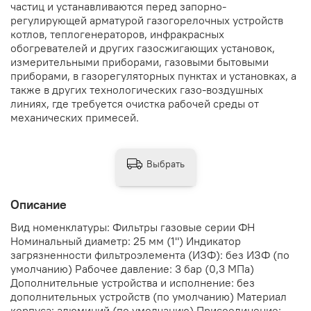
частиц и устанавливаются перед запорно-
регулирующей арматурой газогорелочных устройств
котлов, теплогенераторов, инфракрасных
обогревателей и других газосжигающих установок,
измерительными приборами, газовыми бытовыми
приборами, в газорегуляторных пунктах и установках, а
также в других технологических газо-воздушных
линиях, где требуется очистка рабочей среды от
механических примесей.
Выбрать
Описание
Вид номенклатуры: Фильтры газовые серии ФН
Номинальный диаметр: 25 мм (1") Индикатор
загрязненности фильтроэлемента (ИЗФ): без ИЗФ (по
умолчанию) Рабочее давление: 3 бар (0,3 МПа)
Дополнительные устройства и исполнение: без
дополнительных устройств (по умолчанию) Материал
корпуса: алюминий (по умолчанию) Присоединение: