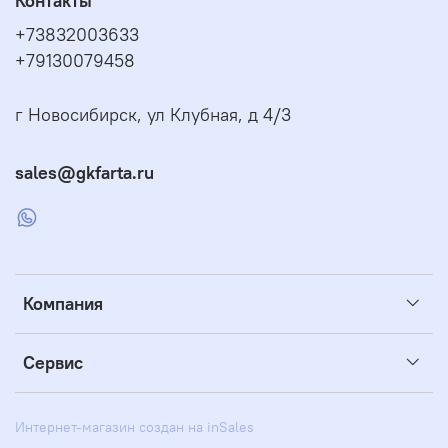
Контакты
+73832003633
+79130079458
г Новосибирск, ул Клубная, д 4/3
sales@gkfarta.ru
Компания
Сервис
Интернет-магазин создан на inSales