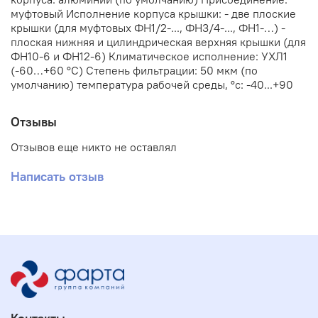
муфтовый Исполнение корпуса крышки: - две плоские
крышки (для муфтовых ФН1/2-..., ФН3/4-..., ФН1-…) -
плоская нижняя и цилиндрическая верхняя крышки (для
ФН10-6 и ФН12-6) Климатическое исполнение: УХЛ1
(-60…+60 °С) Степень фильтрации: 50 мкм (по
умолчанию) температура рабочей среды, °с: -40...+90
Отзывы
Отзывов еще никто не оставлял
Написать отзыв