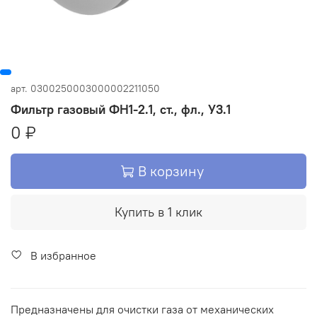
арт.
0300250003000002211050
Фильтр газовый ФН1-2.1, ст., фл., У3.1
0 ₽
В корзину
Купить в 1 клик
В избранное
Предназначены для очистки газа от механических