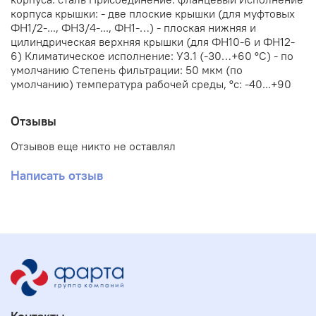
корпуса крышки: - две плоские крышки (для муфтовых
ФН1/2-..., ФН3/4-..., ФН1-…) - плоская нижняя и
цилиндрическая верхняя крышки (для ФН10-6 и ФН12-
6) Климатическое исполнение: У3.1 (-30…+60 °С) - по
умолчанию Степень фильтрации: 50 мкм (по
умолчанию) температура рабочей среды, °с: -40...+90
Отзывы
Отзывов еще никто не оставлял
Написать отзыв