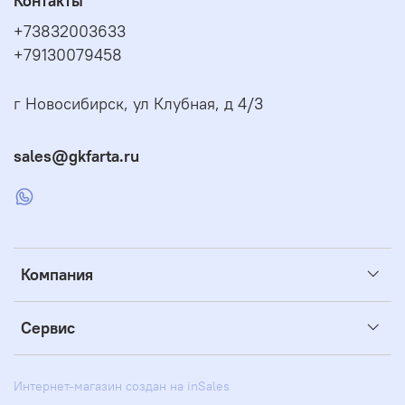
Контакты
+73832003633
+79130079458
г Новосибирск, ул Клубная, д 4/3
sales@gkfarta.ru
Компания
Сервис
Интернет-магазин создан на inSales