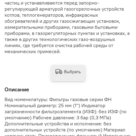
частиц и устанавливаются перед запорно-
регулирующей арматурой газогорелочных устройств
котлов, теплогенераторов, инфракрасных
обогревателей и других газосжигающих установок,
измерительными приборами, газовыми бытовыми
приборами, в газорегуляторных пунктах и установках, а
также в других технологических газо-воздушных
линиях, где требуется очистка рабочей среды от
механических примесей.
Выбрать
Описание
Вид номенклатуры: Фильтры газовые серии ФН
Номинальный диаметр: 25 мм (1") Индикатор
загрязненности фильтроэлемента (ИЗФ): без ИЗФ (по
умолчанию) Рабочее давление: 3 бар (0,3 МПа)
Дополнительные устройства и исполнение: без
дополнительных устройств (по умолчанию) Материал
корпуса: сталь Присоединение: фланцевый Исполнение