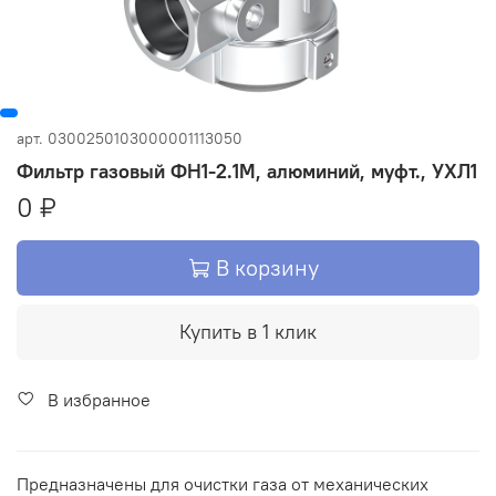
арт.
0300250103000001113050
Фильтр газовый ФН1-2.1М, алюминий, муфт., УХЛ1
0 ₽
В корзину
Купить в 1 клик
В избранное
Предназначены для очистки газа от механических