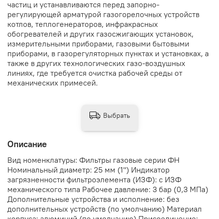
частиц и устанавливаются перед запорно-
регулирующей арматурой газогорелочных устройств
котлов, теплогенераторов, инфракрасных
обогревателей и других газосжигающих установок,
измерительными приборами, газовыми бытовыми
приборами, в газорегуляторных пунктах и установках, а
также в других технологических газо-воздушных
линиях, где требуется очистка рабочей среды от
механических примесей.
Выбрать
Описание
Вид номенклатуры: Фильтры газовые серии ФН
Номинальный диаметр: 25 мм (1") Индикатор
загрязненности фильтроэлемента (ИЗФ): с ИЗФ
механического типа Рабочее давление: 3 бар (0,3 МПа)
Дополнительные устройства и исполнение: без
дополнительных устройств (по умолчанию) Материал
корпуса: алюминий (по умолчанию) Присоединение: