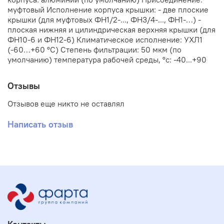
муфтовый Исполнение корпуса крышки: - две плоские
крышки (для муфтовых ФН1/2-..., ФН3/4-..., ФН1-…) -
плоская нижняя и цилиндрическая верхняя крышки (для
ФН10-6 и ФН12-6) Климатическое исполнение: УХЛ1
(-60…+60 °С) Степень фильтрации: 50 мкм (по
умолчанию) температура рабочей среды, °с: -40...+90
Отзывы
Отзывов еще никто не оставлял
Написать отзыв