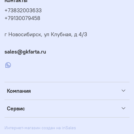
Контакты
+73832003633
+79130079458
г Новосибирск, ул Клубная, д 4/3
sales@gkfarta.ru
Компания
Сервис
Интернет-магазин создан на inSales