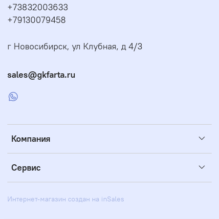
+73832003633
+79130079458
г Новосибирск, ул Клубная, д 4/3
sales@gkfarta.ru
Компания
Сервис
Интернет-магазин создан на inSales