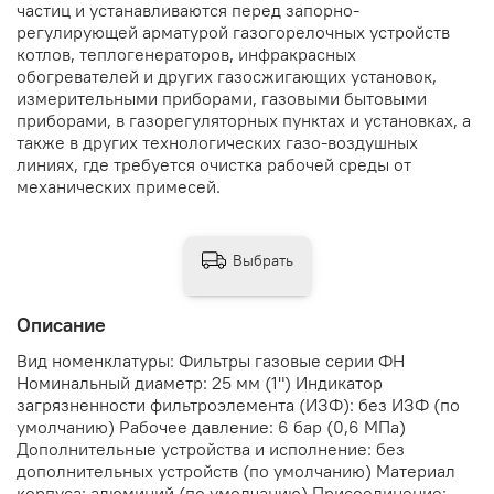
частиц и устанавливаются перед запорно-
регулирующей арматурой газогорелочных устройств
котлов, теплогенераторов, инфракрасных
обогревателей и других газосжигающих установок,
измерительными приборами, газовыми бытовыми
приборами, в газорегуляторных пунктах и установках, а
также в других технологических газо-воздушных
линиях, где требуется очистка рабочей среды от
механических примесей.
Выбрать
Описание
Вид номенклатуры: Фильтры газовые серии ФН
Номинальный диаметр: 25 мм (1") Индикатор
загрязненности фильтроэлемента (ИЗФ): без ИЗФ (по
умолчанию) Рабочее давление: 6 бар (0,6 МПа)
Дополнительные устройства и исполнение: без
дополнительных устройств (по умолчанию) Материал
корпуса: алюминий (по умолчанию) Присоединение: