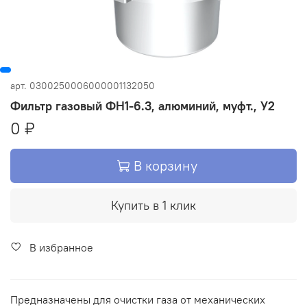
арт.
0300250006000001132050
Фильтр газовый ФН1-6.3, алюминий, муфт., У2
0 ₽
В корзину
Купить в 1 клик
В избранное
Предназначены для очистки газа от механических