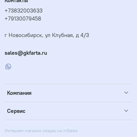
Контакты
+73832003633
+79130079458
г Новосибирск, ул Клубная, д 4/3
sales@gkfarta.ru
Компания
Сервис
Интернет-магазин создан на inSales