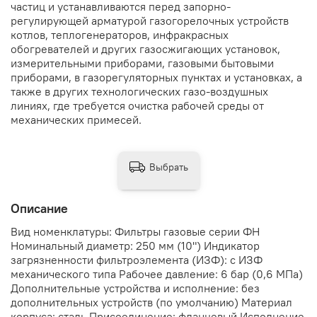
частиц и устанавливаются перед запорно-
регулирующей арматурой газогорелочных устройств
котлов, теплогенераторов, инфракрасных
обогревателей и других газосжигающих установок,
измерительными приборами, газовыми бытовыми
приборами, в газорегуляторных пунктах и установках, а
также в других технологических газо-воздушных
линиях, где требуется очистка рабочей среды от
механических примесей.
Выбрать
Описание
Вид номенклатуры: Фильтры газовые серии ФН
Номинальный диаметр: 250 мм (10") Индикатор
загрязненности фильтроэлемента (ИЗФ): с ИЗФ
механического типа Рабочее давление: 6 бар (0,6 МПа)
Дополнительные устройства и исполнение: без
дополнительных устройств (по умолчанию) Материал
корпуса: сталь Присоединение: фланцевый Исполнение