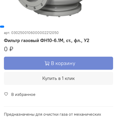
арт.
0302500106000002212050
Фильтр газовый ФН10-6.1М, ст., фл., У2
0 ₽
В корзину
Купить в 1 клик
В избранное
Предназначены для очистки газа от механических