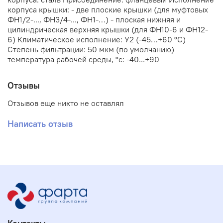
корпуса крышки: - две плоские крышки (для муфтовых
ФН1/2-..., ФН3/4-..., ФН1-…) - плоская нижняя и
цилиндрическая верхняя крышки (для ФН10-6 и ФН12-
6) Климатическое исполнение: У2 (-45…+60 °С)
Степень фильтрации: 50 мкм (по умолчанию)
температура рабочей среды, °с: -40...+90
Отзывы
Отзывов еще никто не оставлял
Написать отзыв