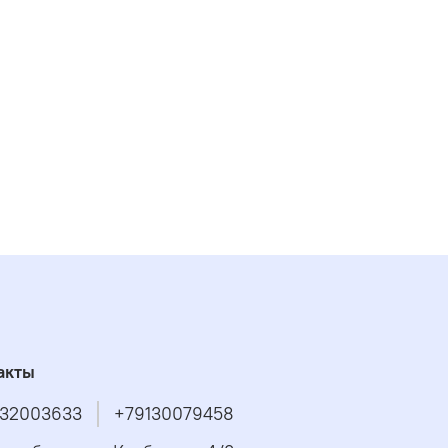
акты
32003633
+79130079458