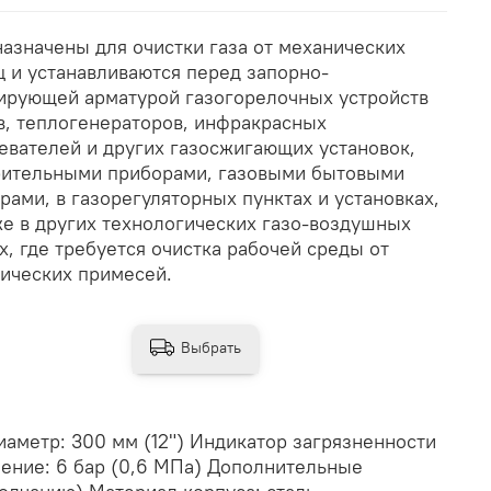
азначены для очистки газа от механических
ц и устанавливаются перед запорно-
ирующей арматурой газогорелочных устройств
в, теплогенераторов, инфракрасных
евателей и других газосжигающих установок,
ительными приборами, газовыми бытовыми
рами, в газорегуляторных пунктах и установках,
же в других технологических газо-воздушных
х, где требуется очистка рабочей среды от
ических примесей.
Выбрать
метр: 300 мм (12") Индикатор загрязненности
ение: 6 бар (0,6 МПа) Дополнительные