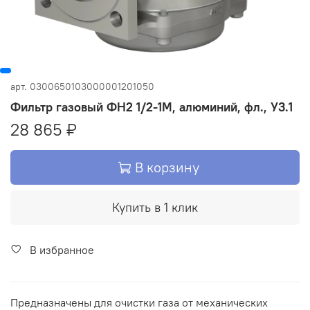
арт.
0300650103000001201050
Фильтр газовый ФН2 1/2-1М, алюминий, фл., У3.1
28 865 ₽
В корзину
Купить в 1 клик
В избранное
Предназначены для очистки газа от механических