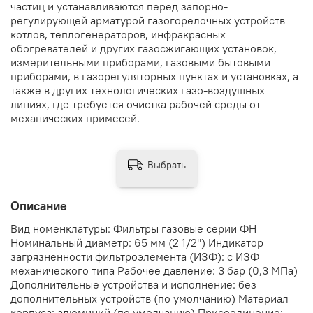
частиц и устанавливаются перед запорно-
регулирующей арматурой газогорелочных устройств
котлов, теплогенераторов, инфракрасных
обогревателей и других газосжигающих установок,
измерительными приборами, газовыми бытовыми
приборами, в газорегуляторных пунктах и установках, а
также в других технологических газо-воздушных
линиях, где требуется очистка рабочей среды от
механических примесей.
Выбрать
Описание
Вид номенклатуры: Фильтры газовые серии ФН
Номинальный диаметр: 65 мм (2 1/2") Индикатор
загрязненности фильтроэлемента (ИЗФ): с ИЗФ
механического типа Рабочее давление: 3 бар (0,3 МПа)
Дополнительные устройства и исполнение: без
дополнительных устройств (по умолчанию) Материал
корпуса: алюминий (по умолчанию) Присоединение: