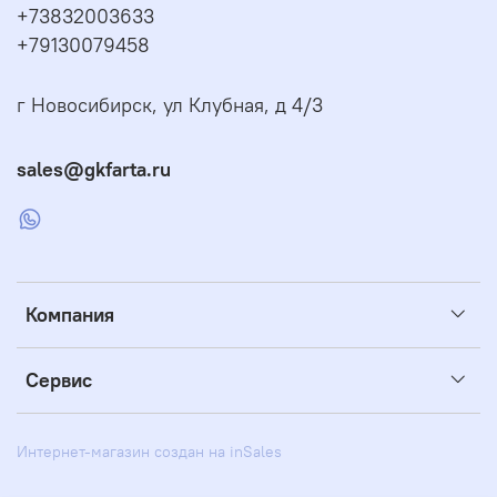
+73832003633
+79130079458
г Новосибирск, ул Клубная, д 4/3
sales@gkfarta.ru
Компания
Сервис
Интернет-магазин создан на inSales