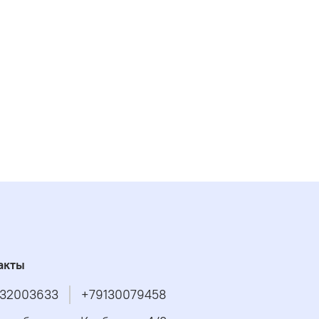
акты
32003633
+79130079458