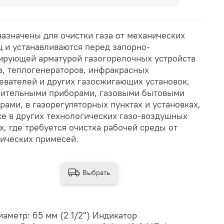
азначены для очистки газа от механических
ц и устанавливаются перед запорно-
ирующей арматурой газогорелочных устройств
в, теплогенераторов, инфракрасных
евателей и других газосжигающих установок,
ительными приборами, газовыми бытовыми
рами, в газорегуляторных пунктах и установках,
же в других технологических газо-воздушных
х, где требуется очистка рабочей среды от
ических примесей.
Выбрать
метр: 65 мм (2 1/2") Индикатор