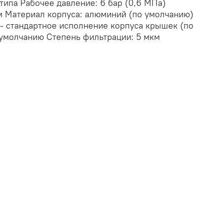
ипа Рабочее давление: 6 бар (0,6 МПа)
м Материал корпуса: алюминий (по умолчанию)
- стандартное исполнение корпуса крышек (по
 умолчанию Степень фильтрации: 5 мкм