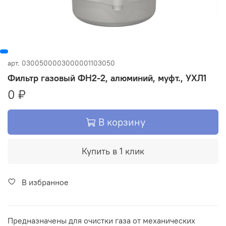
арт.
0300500003000001103050
Фильтр газовый ФН2-2, алюминий, муфт., УХЛ1
0 ₽
В корзину
Купить в 1 клик
В избранное
Предназначены для очистки газа от механических