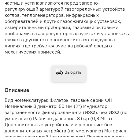
частиц и устанавливаются перед запорно-
регулирующей арматурой газогорелочных устройств
котлов, теплогенераторов, инфракрасных
обогревателей и других газосжигающих установок,
измерительными приборами, газовыми бытовыми
приборами, в газорегуляторных пунктах и установках, а
также в других технологических газо-воздушных
линиях, где требуется очистка рабочей среды от
механических примесей.
Выбрать
Описание
Вид номенклатуры: Фильтры газовые серии ФН
Номинальный диаметр: 50 мм (2") Индикатор
загрязненности фильтроэлемента (ИЗФ): без ИЗФ (по
умолчанию) Рабочее давление: 3 бар (0,3 МПа)
Дополнительные устройства и исполнение: без
дополнительных устройств (по умолчанию) Материал
корпуса: алюминий (по умолчанию) Присоединение: