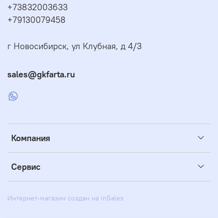
+73832003633
+79130079458
г Новосибирск, ул Клубная, д 4/3
sales@gkfarta.ru
Компания
Сервис
Интернет-магазин создан на inSales