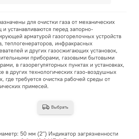
азначены для очистки газа от механических
ц и устанавливаются перед запорно-
ирующей арматурой газогорелочных устройств
в, теплогенераторов, инфракрасных
евателей и других газосжигающих установок,
ительными приборами, газовыми бытовыми
рами, в газорегуляторных пунктах и установках,
же в других технологических газо-воздушных
х, где требуется очистка рабочей среды от
ических примесей.
Выбрать
метр: 50 мм (2") Индикатор загрязненности