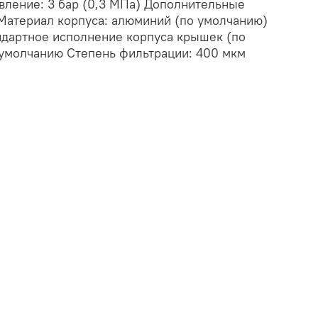
вление: 3 бар (0,3 МПа) Дополнительные
Материал корпуса: алюминий (по умолчанию)
ндартное исполнение корпуса крышек (по
 умолчанию Степень фильтрации: 400 мкм