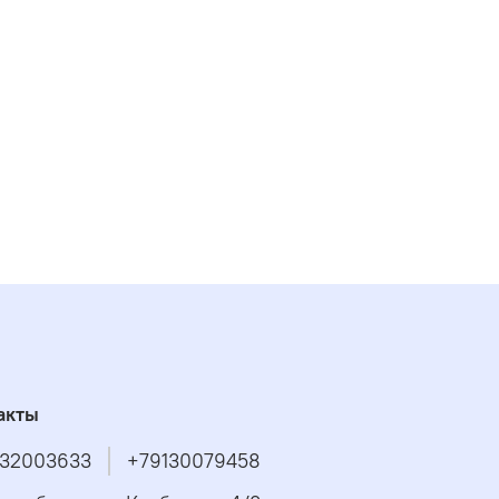
акты
32003633
+79130079458