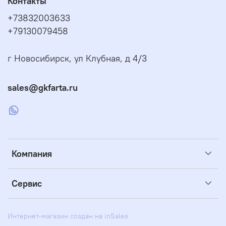
Контакты
+73832003633
+79130079458
г Новосибирск, ул Клубная, д 4/3
sales@gkfarta.ru
Компания
Сервис
Интернет-магазин создан на inSales