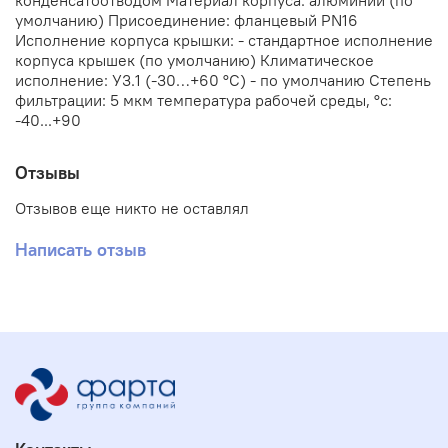
конденсатоотводом Материал корпуса: алюминий (по
умолчанию) Присоединение: фланцевый PN16
Исполнение корпуса крышки: - стандартное исполнение
корпуса крышек (по умолчанию) Климатическое
исполнение: У3.1 (-30…+60 °С) - по умолчанию Степень
фильтрации: 5 мкм температура рабочей среды, °с:
-40...+90
Отзывы
Отзывов еще никто не оставлял
Написать отзыв