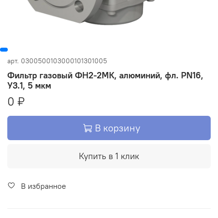
арт.
0300500103000101301005
Фильтр газовый ФН2-2МК, алюминий, фл. PN16,
У3.1, 5 мкм
0 ₽
В корзину
Купить в 1 клик
В избранное