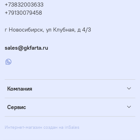
+73832003633
+79130079458
г Новосибирск, ул Клубная, д 4/3
sales@gkfarta.ru
Компания
Сервис
Интернет-магазин создан на inSales