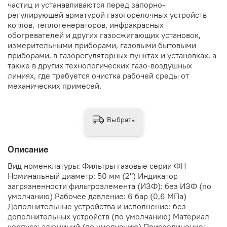
частиц и устанавливаются перед запорно-
регулирующей арматурой газогорелочных устройств
котлов, теплогенераторов, инфракрасных
обогревателей и других газосжигающих установок,
измерительными приборами, газовыми бытовыми
приборами, в газорегуляторных пунктах и установках, а
также в других технологических газо-воздушных
линиях, где требуется очистка рабочей среды от
механических примесей.
Выбрать
Описание
Вид номенклатуры: Фильтры газовые серии ФН
Номинальный диаметр: 50 мм (2") Индикатор
загрязненности фильтроэлемента (ИЗФ): без ИЗФ (по
умолчанию) Рабочее давление: 6 бар (0,6 МПа)
Дополнительные устройства и исполнение: без
дополнительных устройств (по умолчанию) Материал
корпуса: алюминий (по умолчанию) Присоединение: