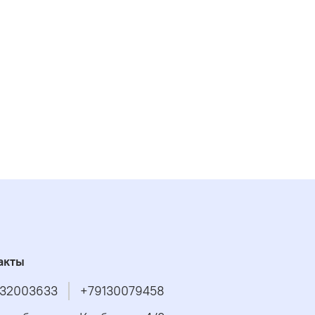
акты
32003633
+79130079458