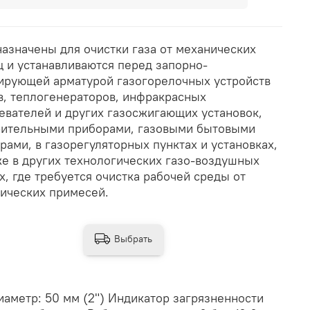
азначены для очистки газа от механических
ц и устанавливаются перед запорно-
ирующей арматурой газогорелочных устройств
в, теплогенераторов, инфракрасных
евателей и других газосжигающих установок,
ительными приборами, газовыми бытовыми
рами, в газорегуляторных пунктах и установках,
же в других технологических газо-воздушных
х, где требуется очистка рабочей среды от
ических примесей.
Выбрать
метр: 50 мм (2") Индикатор загрязненности