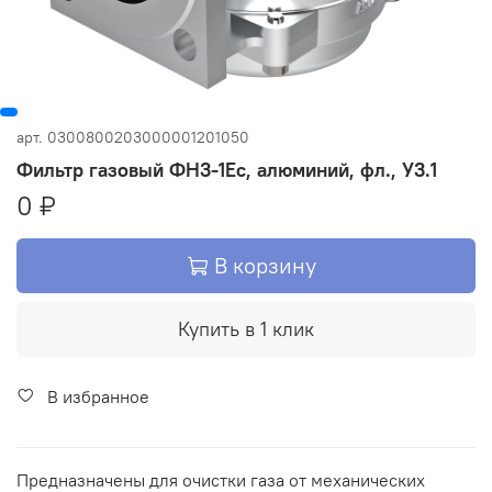
арт.
0300800203000001201050
Фильтр газовый ФН3-1Ес, алюминий, фл., У3.1
0 ₽
В корзину
Купить в 1 клик
В избранное
Предназначены для очистки газа от механических