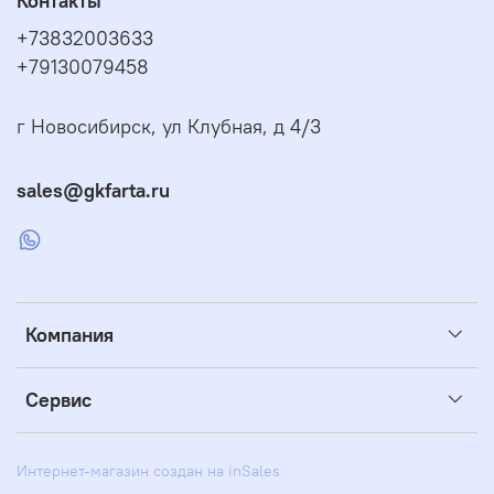
Контакты
+73832003633
+79130079458
г Новосибирск, ул Клубная, д 4/3
sales@gkfarta.ru
Компания
Сервис
Интернет-магазин создан на inSales