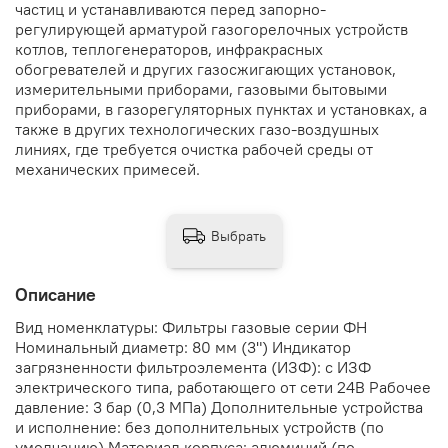
частиц и устанавливаются перед запорно-
регулирующей арматурой газогорелочных устройств
котлов, теплогенераторов, инфракрасных
обогревателей и других газосжигающих установок,
измерительными приборами, газовыми бытовыми
приборами, в газорегуляторных пунктах и установках, а
также в других технологических газо-воздушных
линиях, где требуется очистка рабочей среды от
механических примесей.
Выбрать
Описание
Вид номенклатуры: Фильтры газовые серии ФН
Номинальный диаметр: 80 мм (3") Индикатор
загрязненности фильтроэлемента (ИЗФ): с ИЗФ
электрического типа, работающего от сети 24В Рабочее
давление: 3 бар (0,3 МПа) Дополнительные устройства
и исполнение: без дополнительных устройств (по
умолчанию) Материал корпуса: алюминий (по