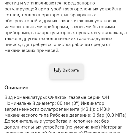
частиц и устанавливаются перед запорно-
регулирующей арматурой газогорелочных устройств
котлов, теплогенераторов, инфракрасных
обогревателей и других газосжигающих установок,
измерительными приборами, газовыми бытовыми
приборами, в газорегуляторных пунктах и установках, а
также в других технологических газо-воздушных
линиях, где требуется очистка рабочей среды от
механических примесей.
Выбрать
Описание
Вид номенклатуры: Фильтры газовые серии ФН
Номинальный диаметр: 80 мм (3") Индикатор
загрязненности фильтроэлемента (ИЗФ): с ИЗФ
механического типа Рабочее давление: 3 бар (0,3 МПа)
Дополнительные устройства и исполнение: без
дополнительных устройств (по умолчанию) Материал
корпуса: алюминий (по умолчанию) Присоединение: