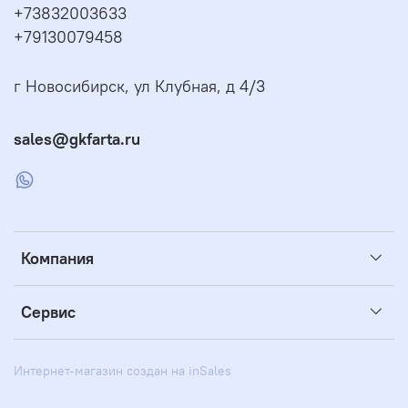
+73832003633
+79130079458
г Новосибирск, ул Клубная, д 4/3
sales@gkfarta.ru
Компания
Сервис
Интернет-магазин создан на inSales