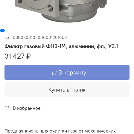
арт.
0300800103000001201050
Фильтр газовый ФН3-1М, алюминий, фл., У3.1
31 427 ₽
В корзину
Купить в 1 клик
В избранное
Предназначены для очистки газа от механических