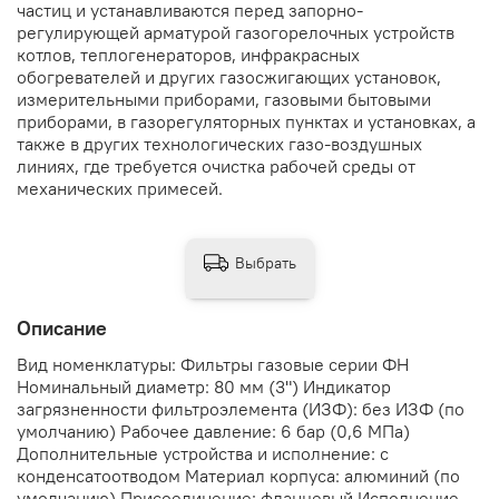
частиц и устанавливаются перед запорно-
регулирующей арматурой газогорелочных устройств
котлов, теплогенераторов, инфракрасных
обогревателей и других газосжигающих установок,
измерительными приборами, газовыми бытовыми
приборами, в газорегуляторных пунктах и установках, а
также в других технологических газо-воздушных
линиях, где требуется очистка рабочей среды от
механических примесей.
Выбрать
Описание
Вид номенклатуры: Фильтры газовые серии ФН
Номинальный диаметр: 80 мм (3") Индикатор
загрязненности фильтроэлемента (ИЗФ): без ИЗФ (по
умолчанию) Рабочее давление: 6 бар (0,6 МПа)
Дополнительные устройства и исполнение: с
конденсатоотводом Материал корпуса: алюминий (по
умолчанию) Присоединение: фланцевый Исполнение