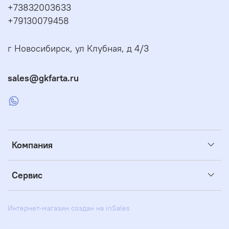
+73832003633
+79130079458
г Новосибирск, ул Клубная, д 4/3
sales@gkfarta.ru
Компания
Сервис
Интернет-магазин создан на inSales