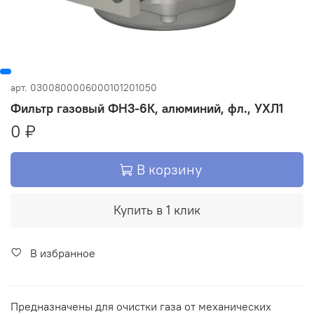
арт.
0300800006000101201050
Фильтр газовый ФН3-6К, алюминий, фл., УХЛ1
0 ₽
В корзину
Купить в 1 клик
В избранное
Предназначены для очистки газа от механических