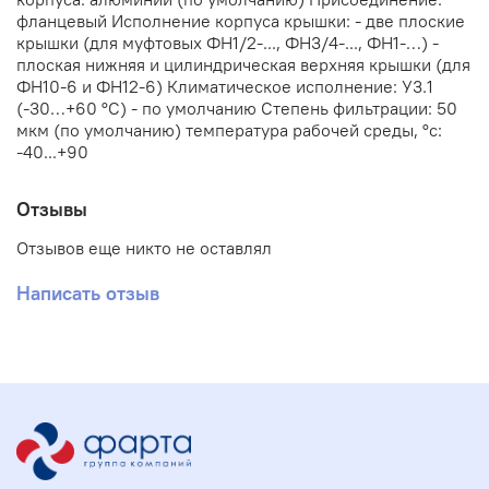
фланцевый Исполнение корпуса крышки: - две плоские
крышки (для муфтовых ФН1/2-..., ФН3/4-..., ФН1-…) -
плоская нижняя и цилиндрическая верхняя крышки (для
ФН10-6 и ФН12-6) Климатическое исполнение: У3.1
(-30…+60 °С) - по умолчанию Степень фильтрации: 50
мкм (по умолчанию) температура рабочей среды, °с:
-40...+90
Отзывы
Отзывов еще никто не оставлял
Написать отзыв