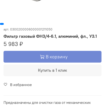
арт.
0300200006000001211050
Фильтр газовый ФН3/4-6.1, алюминий, фл., У3.1
5 983 ₽
В корзину
Купить в 1 клик
В избранное
Предназначены для очистки газа от механических