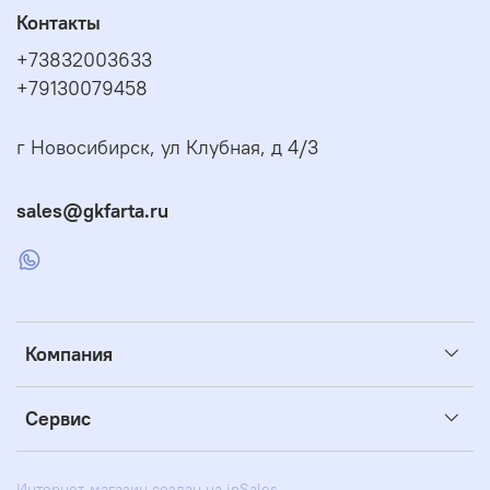
Контакты
+73832003633
+79130079458
г Новосибирск, ул Клубная, д 4/3
sales@gkfarta.ru
Компания
Сервис
Интернет-магазин создан на inSales