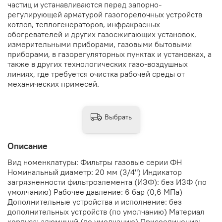
частиц и устанавливаются перед запорно-
регулирующей арматурой газогорелочных устройств
котлов, теплогенераторов, инфракрасных
обогревателей и других газосжигающих установок,
измерительными приборами, газовыми бытовыми
приборами, в газорегуляторных пунктах и установках, а
также в других технологических газо-воздушных
линиях, где требуется очистка рабочей среды от
механических примесей.
Выбрать
Описание
Вид номенклатуры: Фильтры газовые серии ФН
Номинальный диаметр: 20 мм (3/4") Индикатор
загрязненности фильтроэлемента (ИЗФ): без ИЗФ (по
умолчанию) Рабочее давление: 6 бар (0,6 МПа)
Дополнительные устройства и исполнение: без
дополнительных устройств (по умолчанию) Материал
корпуса: алюминий (по умолчанию) Присоединение: