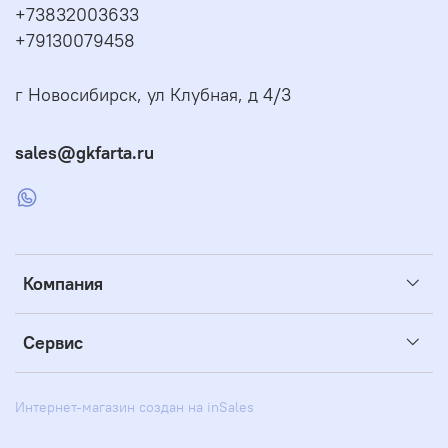
+73832003633
+79130079458
г Новосибирск, ул Клубная, д 4/3
sales@gkfarta.ru
Компания
Сервис
Интернет-магазин создан на inSales