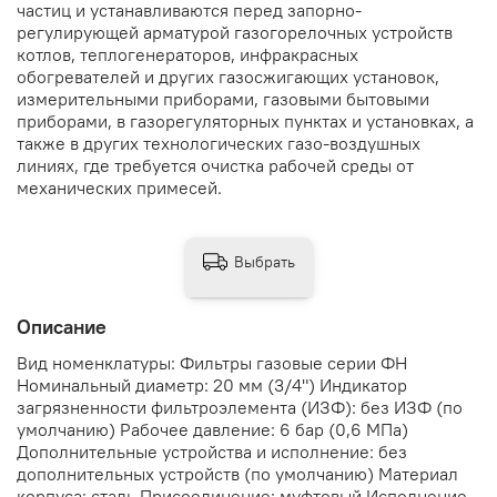
частиц и устанавливаются перед запорно-
регулирующей арматурой газогорелочных устройств
котлов, теплогенераторов, инфракрасных
обогревателей и других газосжигающих установок,
измерительными приборами, газовыми бытовыми
приборами, в газорегуляторных пунктах и установках, а
также в других технологических газо-воздушных
линиях, где требуется очистка рабочей среды от
механических примесей.
Выбрать
Описание
Вид номенклатуры: Фильтры газовые серии ФН
Номинальный диаметр: 20 мм (3/4") Индикатор
загрязненности фильтроэлемента (ИЗФ): без ИЗФ (по
умолчанию) Рабочее давление: 6 бар (0,6 МПа)
Дополнительные устройства и исполнение: без
дополнительных устройств (по умолчанию) Материал
корпуса: сталь Присоединение: муфтовый Исполнение