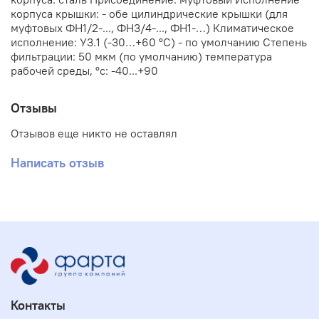
корпуса крышки: - обе цилиндрические крышки (для
муфтовых ФН1/2-..., ФН3/4-..., ФН1-…) Климатическое
исполнение: У3.1 (-30…+60 °С) - по умолчанию Степень
фильтрации: 50 мкм (по умолчанию) температура
рабочей среды, °с: -40...+90
Отзывы
Отзывов еще никто не оставлял
Написать отзыв
Контакты