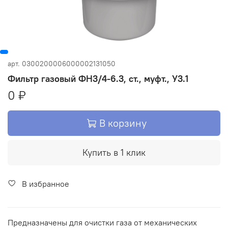
арт.
0300200006000002131050
Фильтр газовый ФН3/4-6.3, ст., муфт., У3.1
0 ₽
В корзину
Купить в 1 клик
В избранное
Предназначены для очистки газа от механических