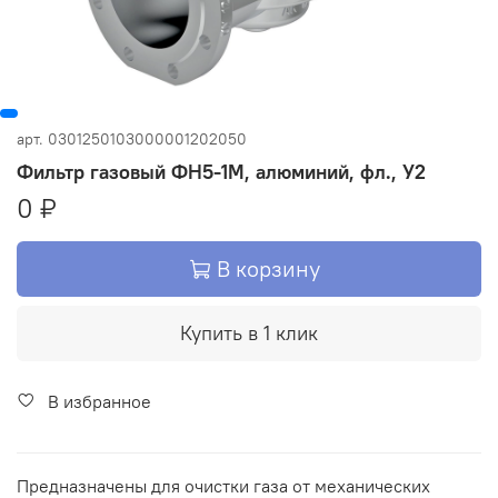
арт.
0301250103000001202050
Фильтр газовый ФН5-1М, алюминий, фл., У2
0 ₽
В корзину
Купить в 1 клик
В избранное
Предназначены для очистки газа от механических