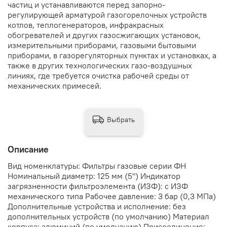
частиц и устанавливаются перед запорно-
регулирующей арматурой газогорелочных устройств
котлов, теплогенераторов, инфракрасных
обогревателей и других газосжигающих установок,
измерительными приборами, газовыми бытовыми
приборами, в газорегуляторных пунктах и установках, а
также в других технологических газо-воздушных
линиях, где требуется очистка рабочей среды от
механических примесей.
Выбрать
Описание
Вид номенклатуры: Фильтры газовые серии ФН
Номинальный диаметр: 125 мм (5") Индикатор
загрязненности фильтроэлемента (ИЗФ): с ИЗФ
механического типа Рабочее давление: 3 бар (0,3 МПа)
Дополнительные устройства и исполнение: без
дополнительных устройств (по умолчанию) Материал
корпуса: алюминий (по умолчанию) Присоединение: