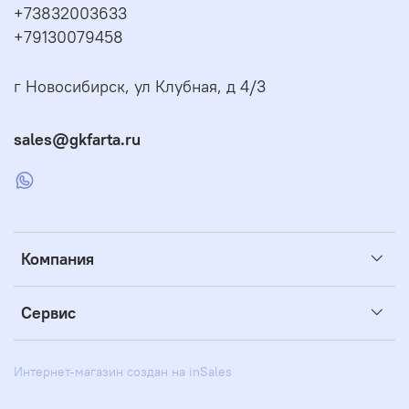
+73832003633
+79130079458
г Новосибирск, ул Клубная, д 4/3
sales@gkfarta.ru
Компания
Сервис
Интернет-магазин создан на inSales