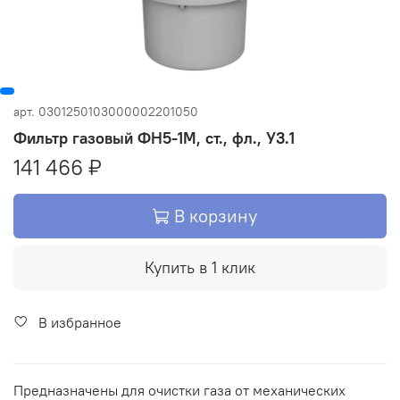
арт.
0301250103000002201050
Фильтр газовый ФН5-1М, ст., фл., У3.1
141 466 ₽
В корзину
Купить в 1 клик
В избранное
Предназначены для очистки газа от механических