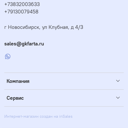
+73832003633
+79130079458
г Новосибирск, ул Клубная, д 4/3
sales@gkfarta.ru
Компания
Сервис
Интернет-магазин создан на inSales