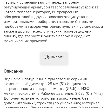
частиц и устанавливаются перед запорно-
регулирующей арматурой газогорелочных устройств
котлов, теплогенераторов, инфракрасных
обогревателей и других газосжигающих установок,
измерительными приборами, газовыми бытовыми
приборами, в газорегуляторных пунктах и установках, а
также в других технологических газо-воздушных
линиях, где требуется очистка рабочей среды от
механических примесей.
Выбрать
Описание
Вид номенклатуры: Фильтры газовые серии ФН
Номинальный диаметр: 125 мм (5") Индикатор
загрязненности фильтроэлемента (ИЗФ): с ИЗФ
механического типа Рабочее давление: 3 бар (0,3 МПа)
Дополнительные устройства и исполнение: без
дополнительных устройств (по умолчанию) Материал
корпуса: сталь Присоединение: фланцевый Исполнение