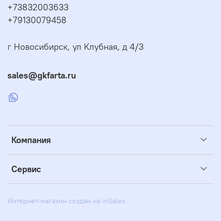
+73832003633
+79130079458
г Новосибирск, ул Клубная, д 4/3
sales@gkfarta.ru
Компания
Сервис
Интернет-магазин создан на inSales