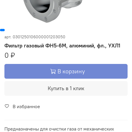
арт.
0301250106000001203050
Фильтр газовый ФН5-6М, алюминий, фл., УХЛ1
0 ₽
В корзину
Купить в 1 клик
В избранное
Предназначены для очистки газа от механических