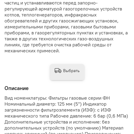
частиц и устанавливаются перед запорно-
регулирующей арматурой газогорелочных устройств
котлов, теплогенераторов, инфракрасных
обогревателей и других газосжигающих установок,
измерительными приборами, газовыми бытовыми
приборами, в газорегуляторных пунктах и установках, а
также в других технологических газо-воздушных
линиях, где требуется очистка рабочей среды от
механических примесей.
Выбрать
Описание
Вид номенклатуры: Фильтры газовые серии ФН
Номинальный диаметр: 125 мм (5") Индикатор
загрязненности фильтроэлемента (ИЗФ): с ИЗФ
механического типа Рабочее давление: 6 бар (0,6 МПа)
Дополнительные устройства и исполнение: без
дополнительных устройств (по умолчанию) Материал
корпуса: алюминий (по умолчанию) Присоединение: