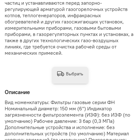
частиц и устанавливаются перед запорно-
регулирующей арматурой газогорелочных устройств
котлов, теплогенераторов, инфракрасных
обогревателей и других газосжигающих установок,
измерительными приборами, газовыми бытовыми
приборами, в газорегуляторных пунктах и установках, а
также в других технологических газо-воздушных
линиях, где требуется очистка рабочей среды от
механических примесей.
Выбрать
Описание
Вид номенклатуры: Фильтры газовые серии ФН
Номинальный диаметр: 150 мм (6") Индикатор
загрязненности фильтроэлемента (ИЗФ): без ИЗФ (по
умолчанию) Рабочее давление: 3 бар (0,3 МПа)
Дополнительные устройства и исполнение: без
дополнительных устройств (по умолчанию) Материал
корпуса: алюминий (по умолчанию) Присоединение: