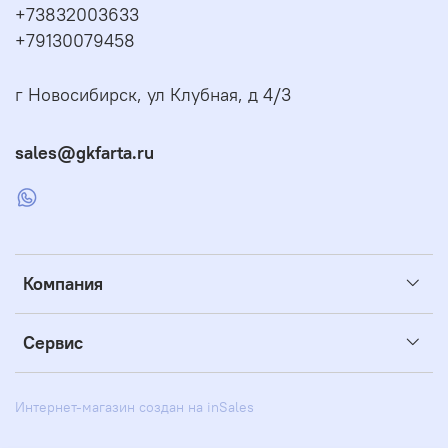
+73832003633
+79130079458
г Новосибирск, ул Клубная, д 4/3
sales@gkfarta.ru
Компания
Сервис
Интернет-магазин создан на inSales