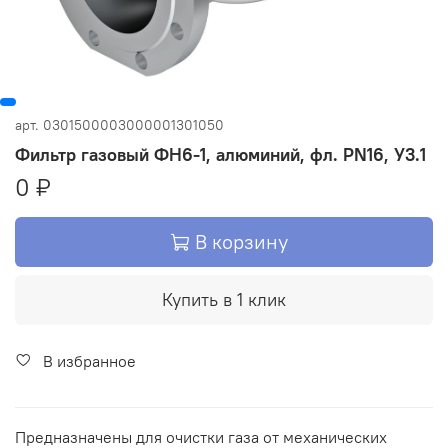
арт.
0301500003000001301050
Фильтр газовый ФН6-1, алюминий, фл. PN16, У3.1
0 ₽
В корзину
Купить в 1 клик
В избранное
Предназначены для очистки газа от механических