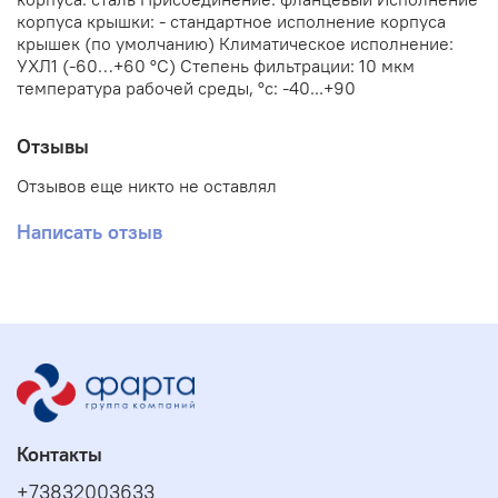
корпуса крышки: - стандартное исполнение корпуса
крышек (по умолчанию) Климатическое исполнение:
УХЛ1 (-60…+60 °С) Степень фильтрации: 10 мкм
температура рабочей среды, °с: -40...+90
Отзывы
Отзывов еще никто не оставлял
Написать отзыв
Контакты
+73832003633