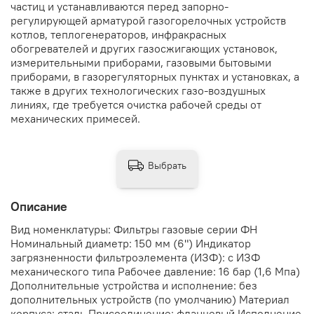
частиц и устанавливаются перед запорно-
регулирующей арматурой газогорелочных устройств
котлов, теплогенераторов, инфракрасных
обогревателей и других газосжигающих установок,
измерительными приборами, газовыми бытовыми
приборами, в газорегуляторных пунктах и установках, а
также в других технологических газо-воздушных
линиях, где требуется очистка рабочей среды от
механических примесей.
Выбрать
Описание
Вид номенклатуры: Фильтры газовые серии ФН
Номинальный диаметр: 150 мм (6") Индикатор
загрязненности фильтроэлемента (ИЗФ): с ИЗФ
механического типа Рабочее давление: 16 бар (1,6 Мпа)
Дополнительные устройства и исполнение: без
дополнительных устройств (по умолчанию) Материал
корпуса: сталь Присоединение: фланцевый Исполнение