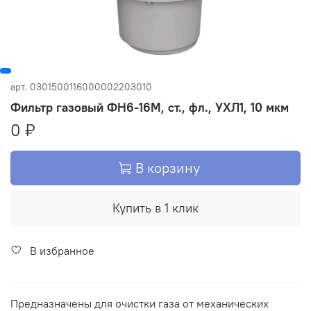
арт.
0301500116000002203010
Фильтр газовый ФН6-16М, ст., фл., УХЛ1, 10 мкм
0 ₽
В корзину
Купить в 1 клик
В избранное
Предназначены для очистки газа от механических