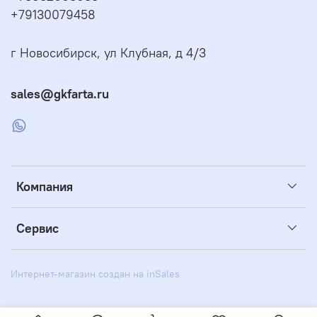
+79130079458
г Новосибирск, ул Клубная, д 4/3
sales@gkfarta.ru
Компания
Сервис
Интернет-магазин создан на inSales