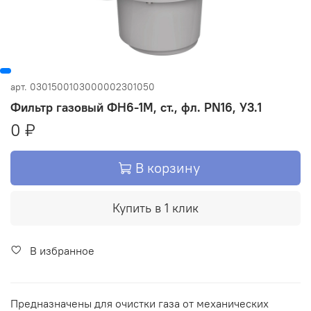
арт.
0301500103000002301050
Фильтр газовый ФН6-1М, ст., фл. PN16, У3.1
0 ₽
В корзину
Купить в 1 клик
В избранное
Предназначены для очистки газа от механических