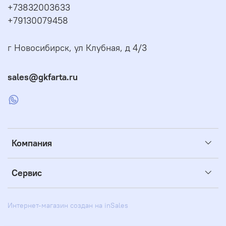
+73832003633
+79130079458
г Новосибирск, ул Клубная, д 4/3
sales@gkfarta.ru
Компания
Сервис
Интернет-магазин создан на inSales