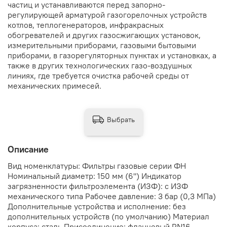
частиц и устанавливаются перед запорно-
регулирующей арматурой газогорелочных устройств
котлов, теплогенераторов, инфракрасных
обогревателей и других газосжигающих установок,
измерительными приборами, газовыми бытовыми
приборами, в газорегуляторных пунктах и установках, а
также в других технологических газо-воздушных
линиях, где требуется очистка рабочей среды от
механических примесей.
Выбрать
Описание
Вид номенклатуры: Фильтры газовые серии ФН
Номинальный диаметр: 150 мм (6") Индикатор
загрязненности фильтроэлемента (ИЗФ): с ИЗФ
механического типа Рабочее давление: 3 бар (0,3 МПа)
Дополнительные устройства и исполнение: без
дополнительных устройств (по умолчанию) Материал
корпуса: сталь Присоединение: фланцевый PN16