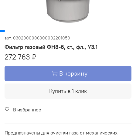
арт.
0302000006000002201050
Фильтр газовый ФН8-6, ст., фл., У3.1
272 763 ₽
В корзину
Купить в 1 клик
В избранное
Предназначены для очистки газа от механических