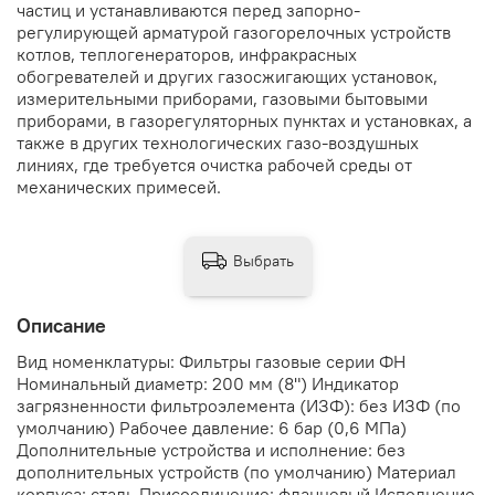
частиц и устанавливаются перед запорно-
регулирующей арматурой газогорелочных устройств
котлов, теплогенераторов, инфракрасных
обогревателей и других газосжигающих установок,
измерительными приборами, газовыми бытовыми
приборами, в газорегуляторных пунктах и установках, а
также в других технологических газо-воздушных
линиях, где требуется очистка рабочей среды от
механических примесей.
Выбрать
Описание
Вид номенклатуры: Фильтры газовые серии ФН
Номинальный диаметр: 200 мм (8") Индикатор
загрязненности фильтроэлемента (ИЗФ): без ИЗФ (по
умолчанию) Рабочее давление: 6 бар (0,6 МПа)
Дополнительные устройства и исполнение: без
дополнительных устройств (по умолчанию) Материал
корпуса: сталь Присоединение: фланцевый Исполнение