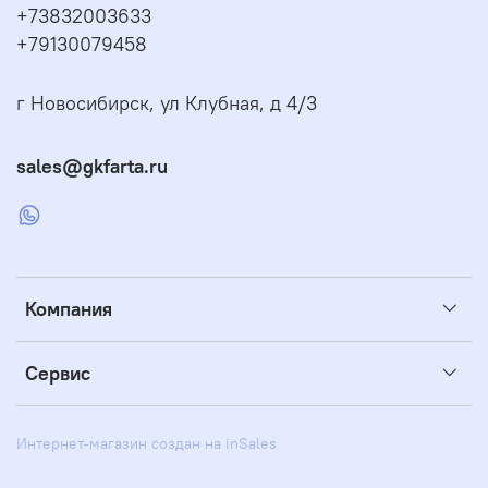
+73832003633
+79130079458
г Новосибирск, ул Клубная, д 4/3
sales@gkfarta.ru
Компания
Сервис
Интернет-магазин создан на inSales