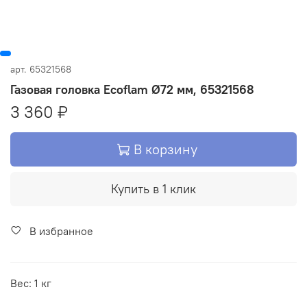
арт.
65321568
Газовая головка Ecoflam Ø72 мм, 65321568
3 360 ₽
В корзину
Купить в 1 клик
В избранное
Вес: 1 кг