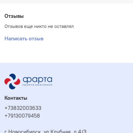
Отзывы
Отзывов еще никто не оставлял
Написать отзыв
Контакты
+73832003633
+79130079458
г Новосибирск, ул Клубная, д 4/3