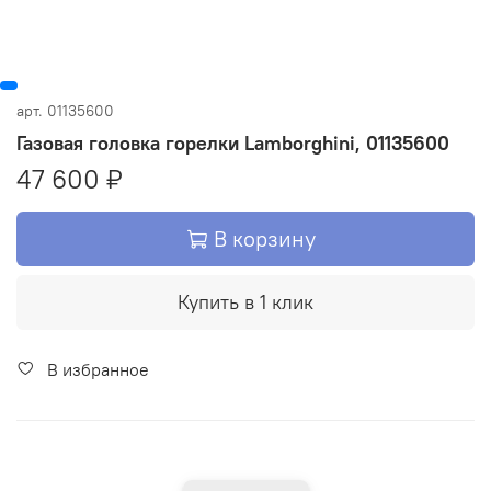
арт.
01135600
Газовая головка горелки Lamborghini, 01135600
47 600 ₽
В корзину
Купить в 1 клик
В избранное