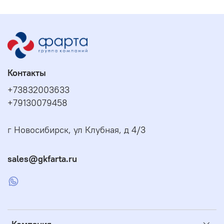
Контакты
+73832003633
+79130079458
г Новосибирск, ул Клубная, д 4/3
sales@gkfarta.ru