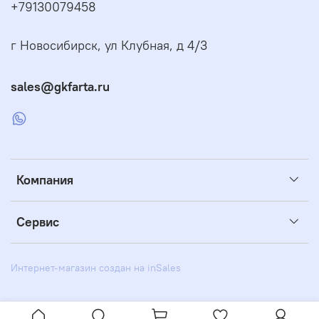
+79130079458
г Новосибирск, ул Клубная, д 4/3
sales@gkfarta.ru
Компания
Сервис
Интернет-магазин создан на inSales