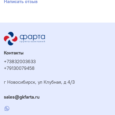
Написать отзыв
Контакты
+73832003633
+79130079458
г Новосибирск, ул Клубная, д 4/3
sales@gkfarta.ru