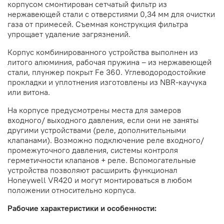
корпусом смонтирован сетчатый фильтр из
нержавеющей стали с отверстиями 0,34 мм для очистки
газа от примесей. Съемная конструкция фильтра
упрощает удаление загрязнений.
Корпус комбинированного устройства выполнен из
литого алюминия, рабочая пружина – из нержавеющей
стали, плунжер покрыт Fe 360. Углеводородостойкие
прокладки и уплотнения изготовлены из NBR-каучука
или витона.
На корпусе предусмотрены места для замеров
входного/ выходного давления, если они не заняты
другими устройствами (реле, дополнительными
клапанами). Возможно подключение реле входного/
промежуточного давления, системы контроля
герметичности клапанов + реле. Вспомогательные
устройства позволяют расширить функционал
Honeywell VR420 и могут монтироваться в любом
положении относительно корпуса.
Рабочие характеристики и особенности: