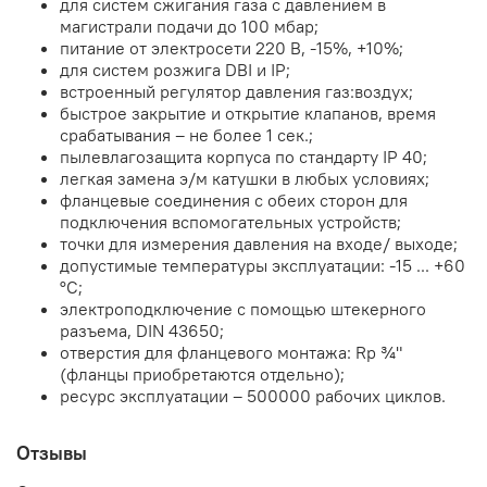
для систем сжигания газа с давлением в
магистрали подачи до 100 мбар;
питание от электросети 220 В, -15%, +10%;
для систем розжига DBI и IP;
встроенный регулятор давления газ:воздух;
быстрое закрытие и открытие клапанов, время
срабатывания – не более 1 сек.;
пылевлагозащита корпуса по стандарту IP 40;
легкая замена э/м катушки в любых условиях;
фланцевые соединения с обеих сторон для
подключения вспомогательных устройств;
точки для измерения давления на входе/ выходе;
допустимые температуры эксплуатации: -15 ... +60
°C;
электроподключение с помощью штекерного
разъема, DIN 43650;
отверстия для фланцевого монтажа: Rp ¾"
(фланцы приобретаются отдельно);
ресурс эксплуатации – 500000 рабочих циклов.
Отзывы