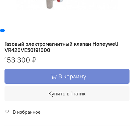
Газовый электромагнитный клапан Honeywell
VR420VE50191000
153 300 ₽
В корзину
Купить в 1 клик
В избранное