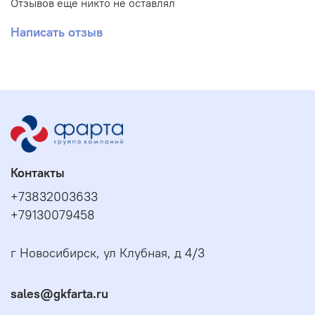
Отзывов еще никто не оставлял
Написать отзыв
Контакты
+73832003633
+79130079458
г Новосибирск, ул Клубная, д 4/3
sales@gkfarta.ru