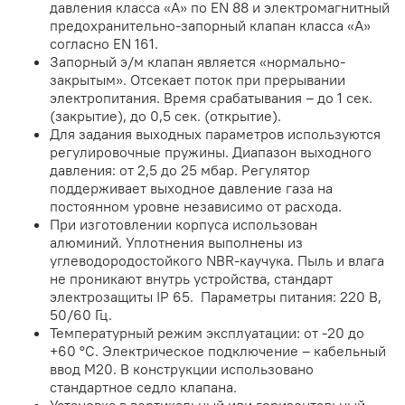
давления класса «А» по EN 88 и электромагнитный
предохранительно-запорный клапан класса «А»
согласно EN 161.
Запорный э/м клапан является «нормально-
закрытым». Отсекает поток при прерывании
электропитания. Время срабатывания – до 1 сек.
(закрытие), до 0,5 сек. (открытие).
Для задания выходных параметров используются
регулировочные пружины. Диапазон выходного
давления: от 2,5 до 25 мбар. Регулятор
поддерживает выходное давление газа на
постоянном уровне независимо от расхода.
При изготовлении корпуса использован
алюминий. Уплотнения выполнены из
углеводородостойкого NBR-каучука. Пыль и влага
не проникают внутрь устройства, стандарт
электрозащиты IP 65. Параметры питания: 220 В,
50/60 Гц.
Температурный режим эксплуатации: от -20 до
+60 °C. Электрическое подключение – кабельный
ввод M20. В конструкции использовано
стандартное седло клапана.