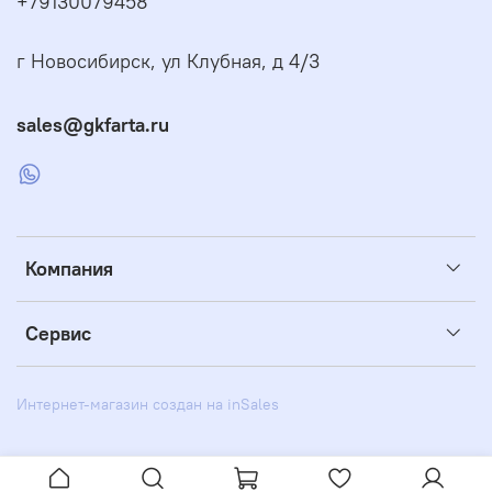
+79130079458
г Новосибирск, ул Клубная, д 4/3
sales@gkfarta.ru
Компания
Сервис
Интернет-магазин создан на inSales