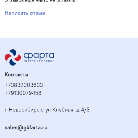
Отзывов еще никто не оставлял
Написать отзыв
Контакты
+73832003633
+79130079458
г Новосибирск, ул Клубная, д 4/3
sales@gkfarta.ru