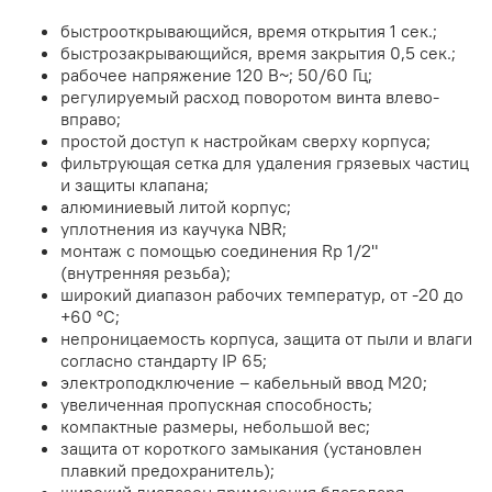
быстрооткрывающийся, время открытия 1 сек.;
быстрозакрывающийся, время закрытия 0,5 сек.;
рабочее напряжение 120 В~; 50/60 Гц;
регулируемый расход поворотом винта влево-
вправо;
простой доступ к настройкам сверху корпуса;
фильтрующая сетка для удаления грязевых частиц
и защиты клапана;
алюминиевый литой корпус;
уплотнения из каучука NBR;
монтаж с помощью соединения Rp 1/2"
(внутренняя резьба);
широкий диапазон рабочих температур, от -20 до
+60 °C;
непроницаемость корпуса, защита от пыли и влаги
согласно стандарту IP 65;
электроподключение – кабельный ввод M20;
увеличенная пропускная способность;
компактные размеры, небольшой вес;
защита от короткого замыкания (установлен
плавкий предохранитель);