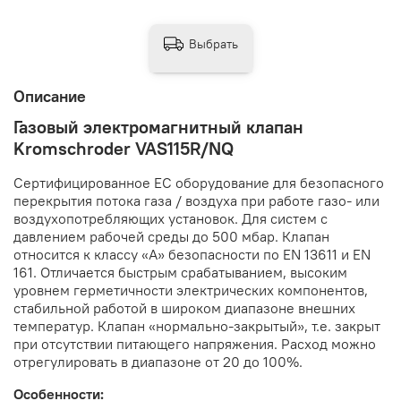
Выбрать
Описание
Газовый электромагнитный клапан
Kromschroder VAS115R/NQ
Сертифицированное ЕС оборудование для безопасного
перекрытия потока газа / воздуха при работе газо- или
воздухопотребляющих установок. Для систем с
давлением рабочей среды до 500 мбар. Клапан
относится к классу «А» безопасности по EN 13611 и EN
161. Отличается быстрым срабатыванием, высоким
уровнем герметичности электрических компонентов,
стабильной работой в широком диапазоне внешних
температур. Клапан «нормально-закрытый», т.е. закрыт
при отсутствии питающего напряжения. Расход можно
отрегулировать в диапазоне от 20 до 100%.
Особенности: