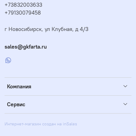
+73832003633
+79130079458
г Новосибирск, ул Клубная, д 4/3
sales@gkfarta.ru
Компания
Сервис
Интернет-магазин создан на inSales