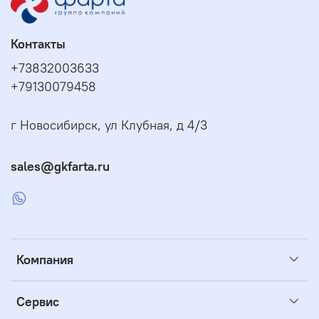
Контакты
+73832003633
+79130079458
г Новосибирск, ул Клубная, д 4/3
sales@gkfarta.ru
Компания
Сервис