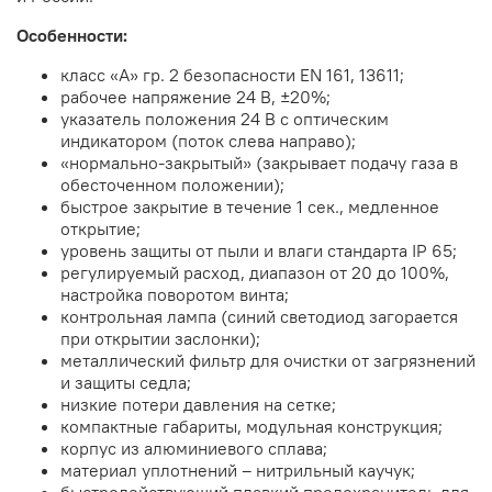
Особенности:
класс «А» гр. 2 безопасности EN 161, 13611;
рабочее напряжение 24 В, ±20%;
указатель положения 24 В с оптическим
индикатором (поток слева направо);
«нормально-закрытый» (закрывает подачу газа в
обесточенном положении);
быстрое закрытие в течение 1 сек., медленное
открытие;
уровень защиты от пыли и влаги стандарта IP 65;
регулируемый расход, диапазон от 20 до 100%,
настройка поворотом винта;
контрольная лампа (синий светодиод загорается
при открытии заслонки);
металлический фильтр для очистки от загрязнений
и защиты седла;
низкие потери давления на сетке;
компактные габариты, модульная конструкция;
корпус из алюминиевого сплава;
материал уплотнений – нитрильный каучук;